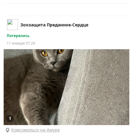
Зоозащита Преданное-Сердце
Потерялись
11 января 07:29
1
Комсомольск-на-Амуре