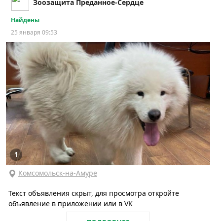
Зоозащита Преданное-Сердце
Найдены
25 января 09:53
1
Комсомольск-на-Амуре
Текст объявления скрыт, для просмотра откройте
объявление в приложении или в VK