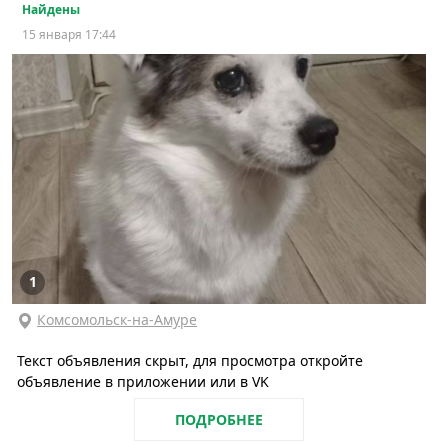
Найдены
15 января 17:44
1
Комсомольск-на-Амуре
Текст объявления скрыт, для просмотра откройте
объявление в приложении или в VK
ПОДРОБНЕЕ