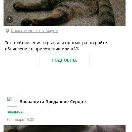
1
Комсомольск-на-Амуре
Текст объявления скрыт, для просмотра откройте
объявление в приложении или в VK
ПОДРОБНЕЕ
Зоозащита Преданное-Сердце
Найдены
30 января 14:35