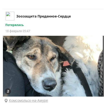
Зоозащита Преданное-Сердце
Потерялись
18 февраля 05:47
2
Комсомольск-на-Амуре