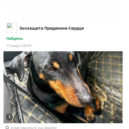
Зоозащита Преданное-Сердце
Найдены
13 марта 08:09
1
Комсомольск-на-Амуре