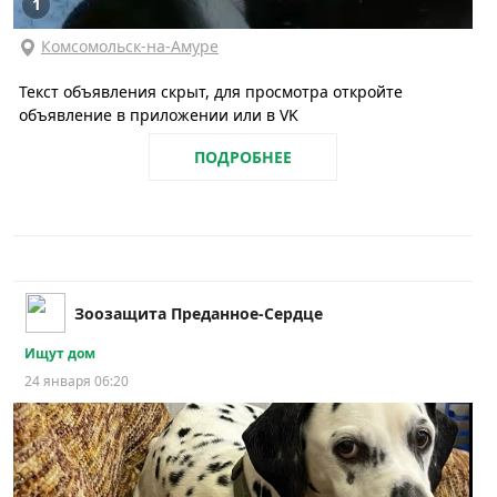
1
Комсомольск-на-Амуре
Текст объявления скрыт, для просмотра откройте
объявление в приложении или в VK
ПОДРОБНЕЕ
Зоозащита Преданное-Сердце
Ищут дом
24 января 06:20