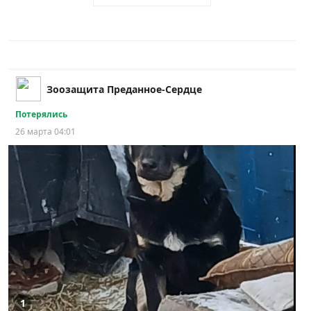
Зоозащита Преданное-Сердце
Потерялись
26 марта 04:01
1