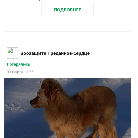
ПОДРОБНЕЕ
Зоозащита Преданное-Сердце
Потерялись
03 марта 11:55