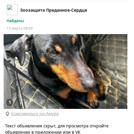
Зоозащита Преданное-Сердце
Найдены
13 марта 08:09
1
Комсомольск-на-Амуре
Текст объявления скрыт, для просмотра откройте
объявление в приложении или в VK