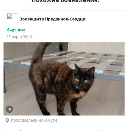
Зоозащита Преданное-Сердце
Ищут дом
28 марта 05:18
4
Комсомольск-на-Амуре