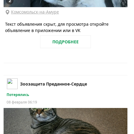
2
Комсомольск-на-Амуре
Текст объявления скрыт, для просмотра откройте
объявление в приложении или в VK
ПОДРОБНЕЕ
Зоозащита Преданное-Сердце
Потерялись
08 февраля 06:19