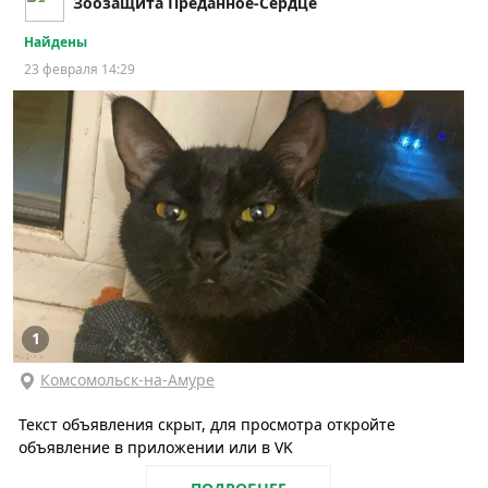
Зоозащита Преданное-Сердце
Найдены
23 февраля 14:29
1
Комсомольск-на-Амуре
Текст объявления скрыт, для просмотра откройте
объявление в приложении или в VK