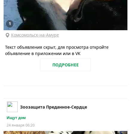
1
Комсомольск-на-Амуре
Текст объявления скрыт, для просмотра откройте
объявление в приложении или в VK
ПОДРОБНЕЕ
Зоозащита Преданное-Сердце
Ищут дом
24 января 06:20