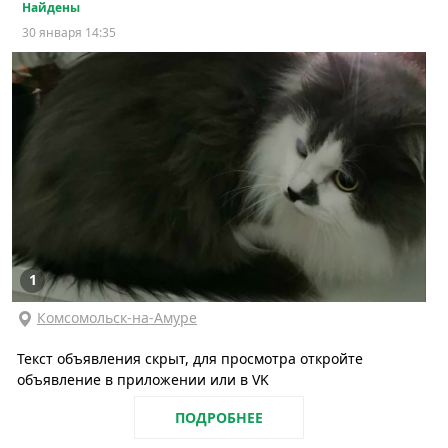
Найдены
30 января 14:35
1
Комсомольск-на-Амуре
Текст объявления скрыт, для просмотра откройте
объявление в приложении или в VK
ПОДРОБНЕЕ