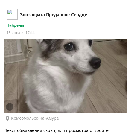
Зоозащита Преданное-Сердце
Найдены
15 января 17:44
1
Комсомольск-на-Амуре
Текст объявления скрыт, для просмотра откройте