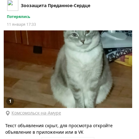
Зоозащита Преданное-Сердце
Потерялись
11 января 17:33
1
Комсомольск-на-Амуре
Текст объявления скрыт, для просмотра откройте
объявление в приложении или в VK