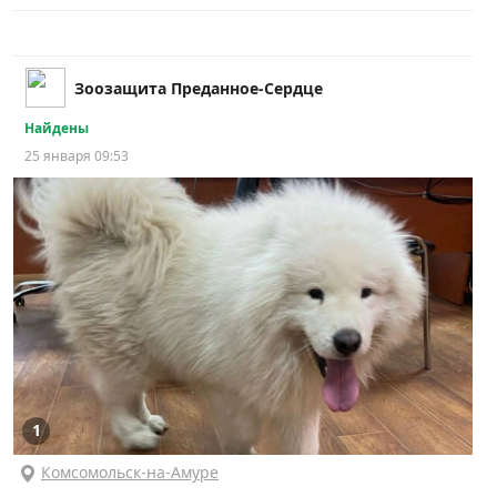
Зоозащита Преданное-Сердце
Найдены
25 января 09:53
1
Комсомольск-на-Амуре