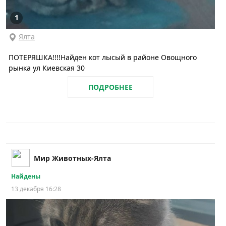
1
Ялта
ПОТЕРЯШКА!!!!Найден кот лысый в районе Овощного
рынка ул Киевская 30
ПОДРОБНЕЕ
Мир Животных-Ялта
Найдены
13 декабря 16:28