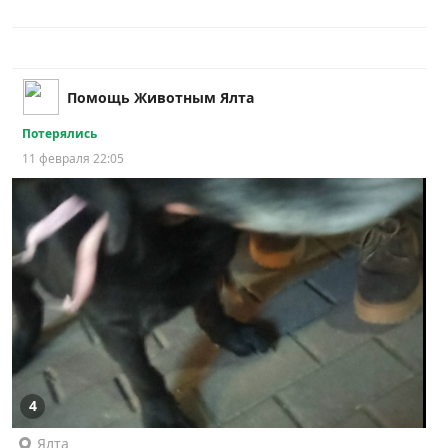
Помощь Животным Ялта
Потерялись
11 февраля 22:05
4
Ялта