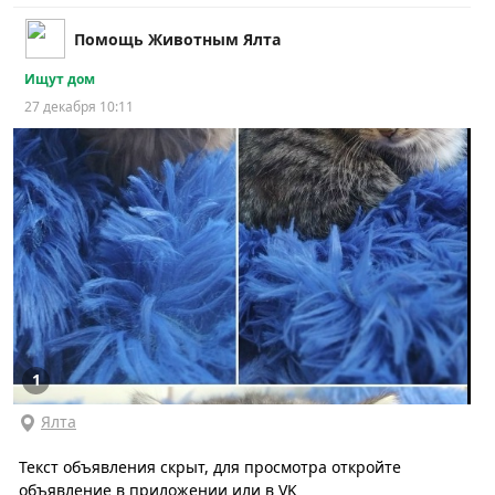
Помощь Животным Ялта
Ищут дом
27 декабря 10:11
1
Ялта
Текст объявления скрыт, для просмотра откройте
объявление в приложении или в VK