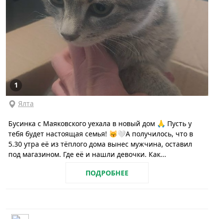
1
Ялта
Бусинка с Маяковского уехала в новый дом 🙏 Пусть у
тебя будет настоящая семья! 😽🤍А получилось, что в
5.30 утра её из тёплого дома вынес мужчина, оставил
под магазином. Где её и нашли девочки. Как...
ПОДРОБНЕЕ