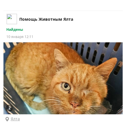
Помощь Животным Ялта
Найдены
10 января 12:11
2
Ялта