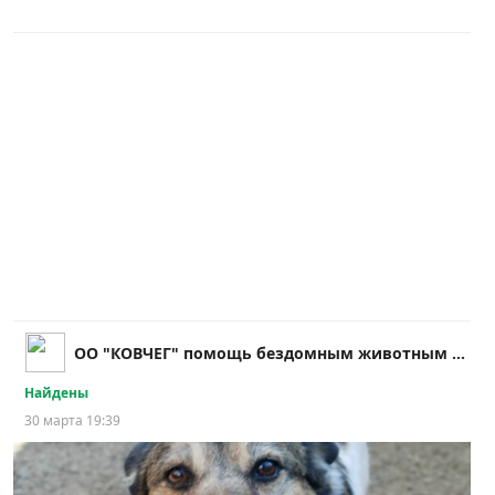
ОО "КОВЧЕГ" помощь бездомным животным в г. Ялта
Найдены
30 марта 19:39