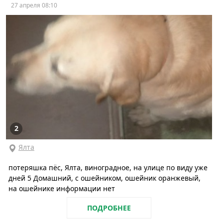
27 апреля 08:10
2
Ялта
потеряшка пёс, Ялта, виноградное, на улице по виду уже
дней 5 Домашний, с ошейником, ошейник оранжевый,
на ошейнике информации нет
ПОДРОБНЕЕ