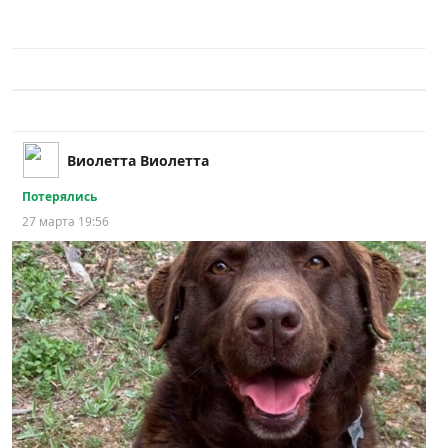
Виолетта Виолетта
Потерялись
27 марта 19:56