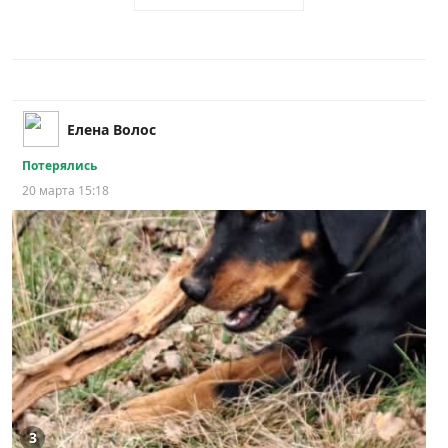
Елена Волос
Потерялись
20 марта 15:18
3