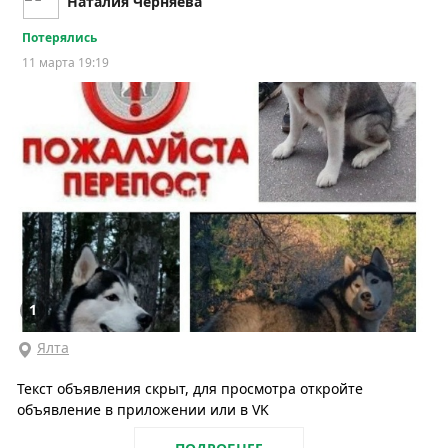
Наталия Черняева
Потерялись
11 марта 19:19
1
Ялта
Текст объявления скрыт, для просмотра откройте
объявление в приложении или в VK