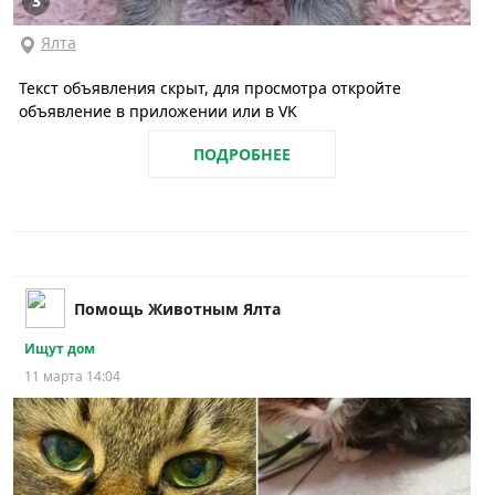
3
Ялта
Текст объявления скрыт, для просмотра откройте
объявление в приложении или в VK
ПОДРОБНЕЕ
Помощь Животным Ялта
Ищут дом
11 марта 14:04