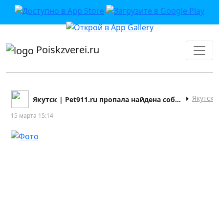
приложении или в VK">
Poiskzverei.ru
Якутск
Якутск | Pet911.ru пропала найдена собака кошка
15 марта 15:14