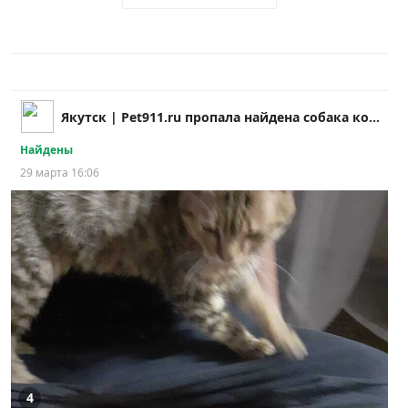
Якутск | Pet911.ru пропала найдена собака кошка
Найдены
29 марта 16:06
4