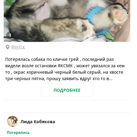
1
Якутск
Потерялась собака по кличке грей , последний раз
видели возле остановки ЯКСМК , может увязался за кем
то , окрас коричневый черный белый серый, на хвосте
три черных пятна, прошу заявить вдруг кто то в...
ПОДРОБНЕЕ
Люда Кобякова
Потерялись