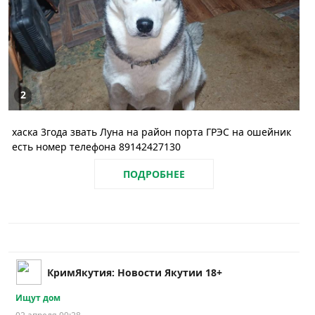
2
хаска 3года звать Луна на район порта ГРЭС на ошейник
есть номер телефона 89142427130
ПОДРОБНЕЕ
КримЯкутия: Новости Якутии 18+
Ищут дом