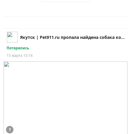
Якутск | Pet911.ru пропала найдена собака кошка
Потерялись
15 марта 15:14
1