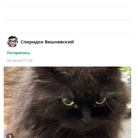
Спиридон Вишневский
Потерялись
08 июля 01:30
5