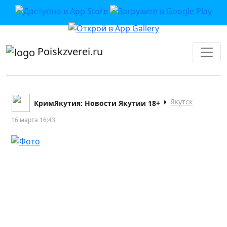
приложении или в VK">
Poiskzverei.ru
Якутск
КримЯкутия: Новости Якутии 18+
16 марта 16:43