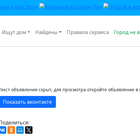
Ищут дом
Найдены
Правила сервиса
Город не 
Текст объявления скрыт, для просмотра откройте объявление в
Показать вконтакте
Поделиться: