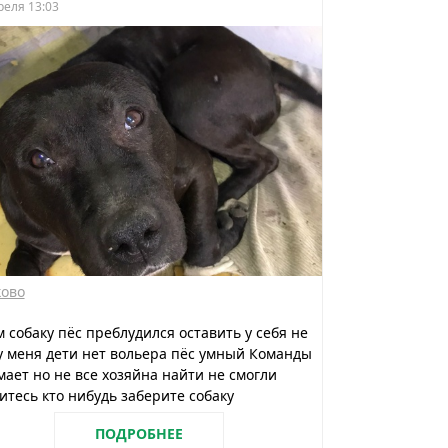
реля 13:03
ково
 собаку пёс преблудился оставить у себя не
у меня дети нет вольера пёс умный Команды
ает но не все хозяйна найти не смогли
итесь кто нибудь заберите собаку
ПОДРОБНЕЕ