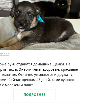
ерево
рые руки отдаются домашние щенки. На
рть таксы. Энергичные, здоровые, красивые
ятельные. Отлично уживаются и дружат с
ами. Сейчас щенкам 45 дней, сами кушают
 с молоком и пашт...
ПОДРОБНЕЕ