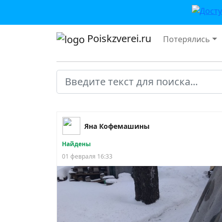
Poiskzverei.ru
Потерялись
Яна Кофемашины
Найдены
01 февраля 16:33