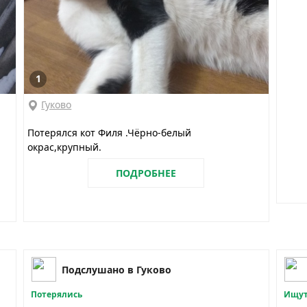
1
Гуково
Потерялся кот Филя .Чёрно-белый
окрас,крупный.
ПОДРОБНЕЕ
Подслушано в Гуково
Потерялись
Ищут