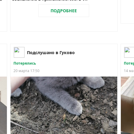
ПОДРОБНЕЕ
Подслушано в Гуково
Потерялись
Поте
20 марта 17:50
14 ма