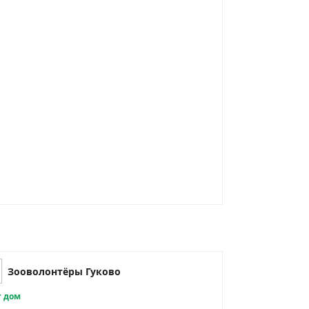
Зооволонтёры Гуково
 дом