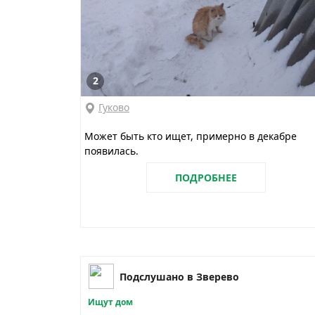
2
Гуково
Может быть кто ищет, примерно в декабре
появилась.
ПОДРОБНЕЕ
Подслушано в Зверево
Ищут дом