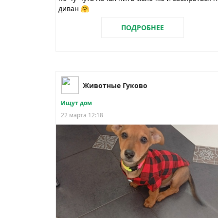
диван 🤗
ПОДРОБНЕЕ
Животные Гуково
Ищут дом
22 марта 12:18