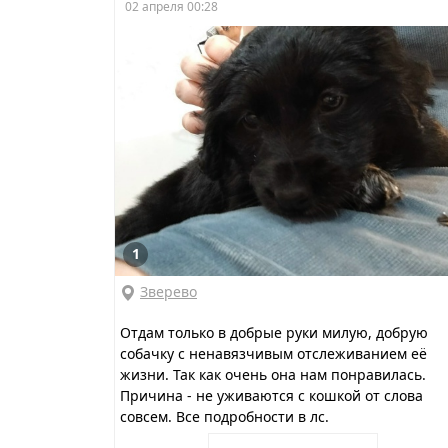
02 апреля 00:28
1
Зверево
Отдам только в добрые руки милую, добрую
собачку с ненавязчивым отслеживанием её
жизни. Так как очень она нам понравилась.
Причина - не уживаются с кошкой от слова
совсем. Все подробности в лс.