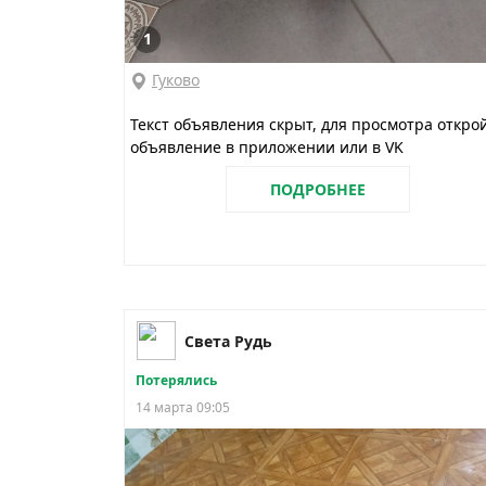
1
Гуково
Текст объявления скрыт, для просмотра откро
объявление в приложении или в VK
ПОДРОБНЕЕ
Света Рудь
Потерялись
14 марта 09:05