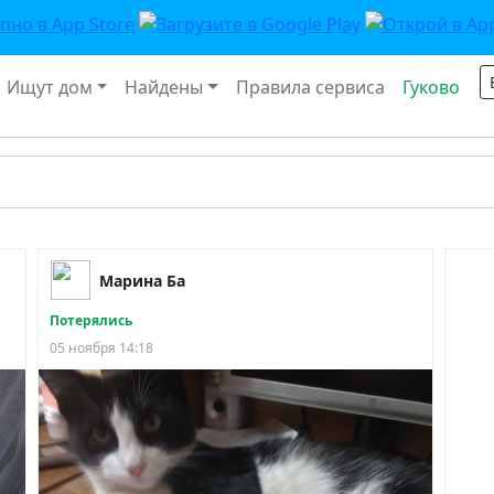
Ищут дом
Найдены
Правила сервиса
Гуково
Марина Ба
Потерялись
05 ноября 14:18