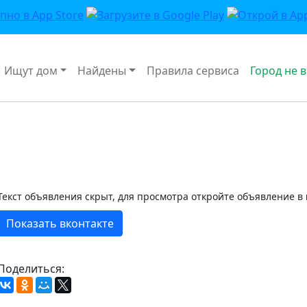
Ищут дом
Найдены
Правила сервиса
Город не 
Текст объявления скрыт, для просмотра откройте объявление в
Показать вконтакте
Поделиться: