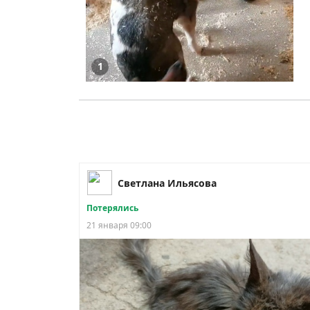
1
Светлана Ильясова
Потерялись
21 января 09:00