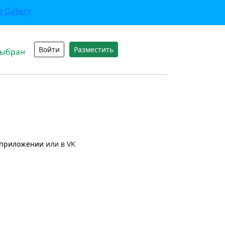
Войти
Разместить
выбран
приложении
или в VK