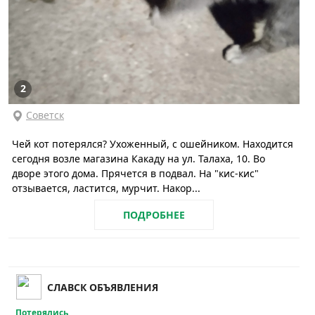
2
Советск
Чей кот потерялся? Ухоженный, с ошейником. Находится
сегодня возле магазина Какаду на ул. Талаха, 10. Во
дворе этого дома. Прячется в подвал. На "кис-кис"
отзывается, ластится, мурчит. Накор...
ПОДРОБНЕЕ
СЛАВСК ОБЪЯВЛЕНИЯ
Потерялись