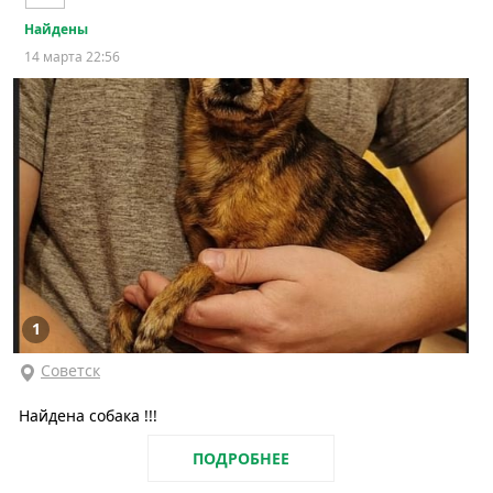
Найдены
14 марта 22:56
1
Советск
Найдена собака !!!
ПОДРОБНЕЕ