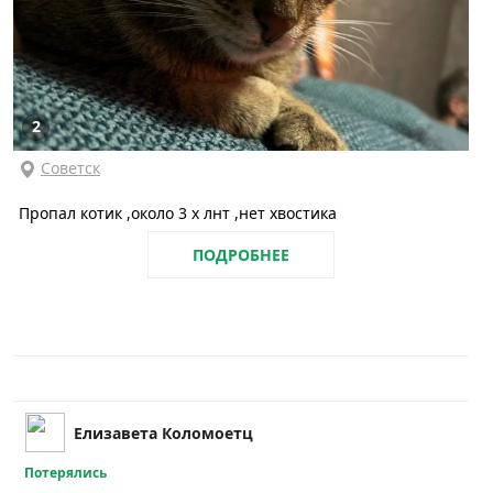
2
Советск
Пропал котик ,около 3 х лнт ,нет хвостика
ПОДРОБНЕЕ
Елизавета Коломоетц
Потерялись