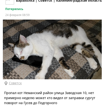
Барахолка | Советск | Калининградская область
Потерялись
24 февраля 08:59
1
Советск
Пропал кот Неманский район улица Заводская 10, нет
примерно неделю может кто видел от заправки сургут
поворот на Гусев до Подгорного