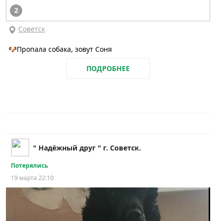
2
Советск
🐶Пропала собака, зовут Соня
ПОДРОБНЕЕ
" Надёжный друг " г. Советск.
Потерялись
19 марта 22:10