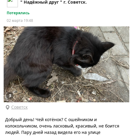
" Надёжный друг " г. Советск.
Потерялись
02 марта 19:48
3
Советск
Добрый день! Чей котёнок? С ошейником и
колокольчиком, очень ласковый, красивый, не боится
людей. Пару дней назад видела его на улице