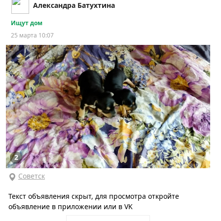
Александра Батухтина
Ищут дом
25 марта 10:07
2
Советск
Текст объявления скрыт, для просмотра откройте
объявление в приложении или в VK