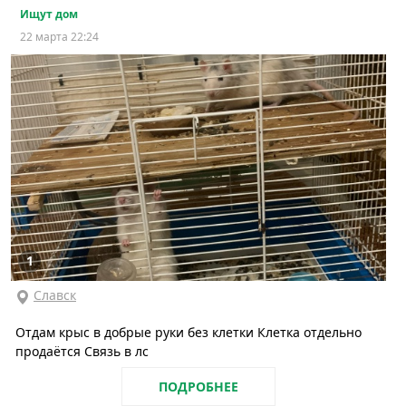
Ищут дом
22 марта 22:24
1
Славск
Отдам крыс в добрые руки без клетки Клетка отдельно
продаётся Связь в лс
ПОДРОБНЕЕ