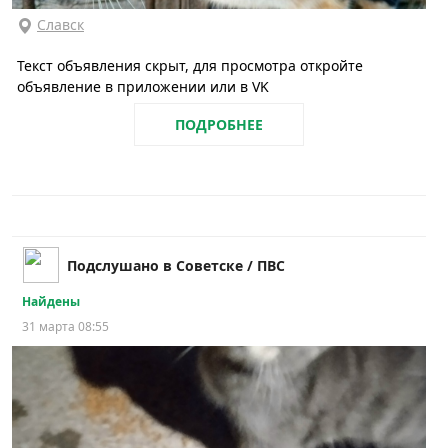
Славск
Текст объявления скрыт, для просмотра откройте
объявление в приложении или в VK
ПОДРОБНЕЕ
Подслушано в Советске / ПВС
Найдены
31 марта 08:55