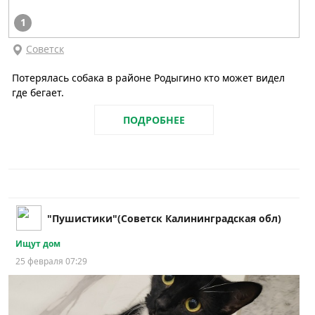
1
Советск
Потерялась собака в районе Родыгино кто может видел
где бегает.
ПОДРОБНЕЕ
"Пушистики"(Советск Калининградская обл)
Ищут дом
25 февраля 07:29