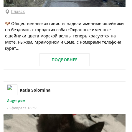
1
Славск
🐶 Общественные активисты надели именные ошейники
на бездомных городских собак«Охранные именные
ошейники цвета морской волны теперь красуются на
Моте, Рыжем, Мраморном и Сэме, с номерами телефона
курат...
ПОДРОБНЕЕ
Katia Solomina
Ищут дом
23 февраля 18:59