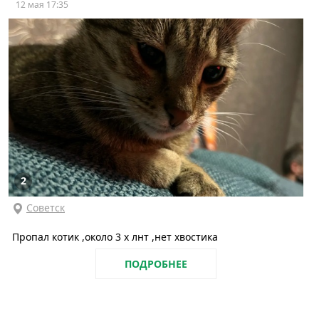
12 мая 17:35
2
Советск
Пропал котик ,около 3 х лнт ,нет хвостика
ПОДРОБНЕЕ