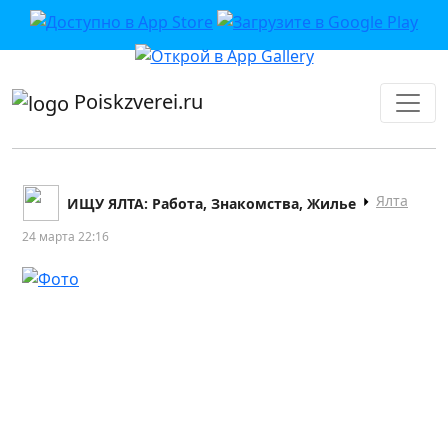
приложении или в VK">
Poiskzverei.ru
Ялта
ИЩУ ЯЛТА: Работа, Знакомства, Жилье
24 марта 22:16