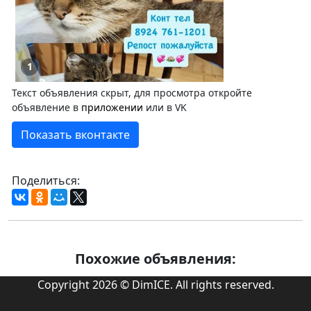
1
Текст объявления скрыт, для просмотра откройте
объявление в
приложении
или в VK
Показать вконтакте
Поделиться:
Похожие объявления:
Copyright 2026 © DimICE. All rights reserved.