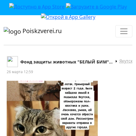
приложении или в VK">
Poiskzverei.ru
Якутск
Фонд защиты животных "БЕЛЫЙ БИМ" г. Якутск
26 марта 12:59