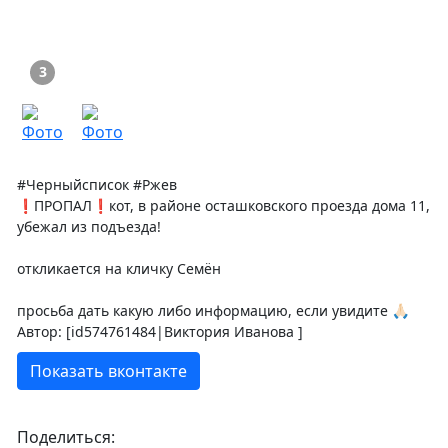
3
#Черныйсписок #Ржев
❗️ПРОПАЛ❗️кот, в районе осташковского проезда дома 11,
убежал из подъезда!
откликается на кличку Семён
просьба дать какую либо информацию, если увидите 🙏🏻
Автор: [id574761484|Виктория Иванова ]
Показать вконтакте
Поделиться: