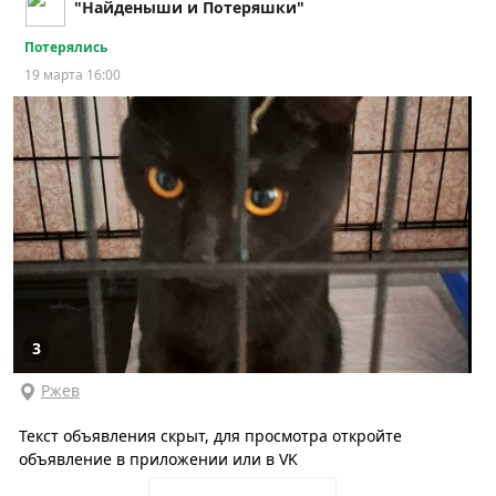
"Найденыши и Потеряшки"
Потерялись
19 марта 16:00
3
Ржев
Текст объявления скрыт, для просмотра откройте
объявление в приложении или в VK