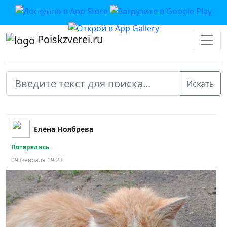
Poiskzverei.ru
Елена Ноябрева
Потерялись
09 февраля 19:23