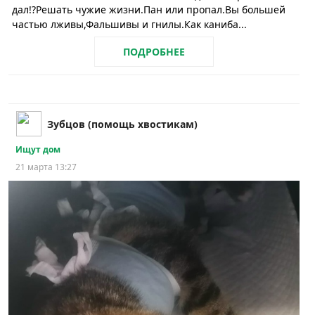
дал!?Решать чужие жизни.Пан или пропал.Вы большей
частью лживы,Фальшивы и гнилы.Как каниба...
ПОДРОБНЕЕ
Зубцов (помощь хвостикам)
Ищут дом
21 марта 13:27