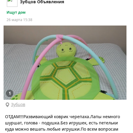
Зубцов Объявления
Ищут дом
26 марта 15:38
1
Зубцов
ОТДАМ!!!Развивающий коврик черепаха.Лапы немного
шуршат, голова - подушка.Без игрушек, есть петельки
куда можно вешать любые игрушки.По всем вопросам