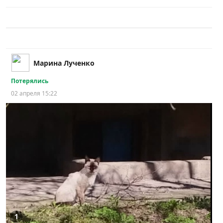
Марина Лученко
Потерялись
02 апреля 15:22
1