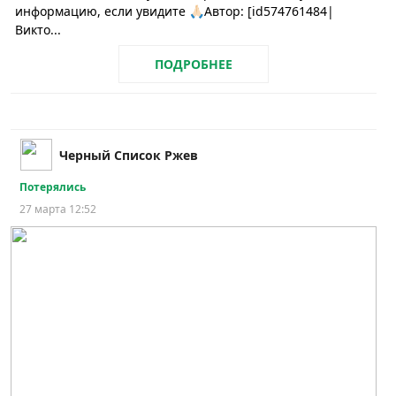
информацию, если увидите 🙏🏻Автор: [id574761484|
Викто...
ПОДРОБНЕЕ
Черный Список Ржев
Потерялись
27 марта 12:52