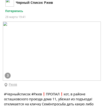
Черный Список Ржев
Потерялись
28 марта 19:41
3
Ржев
#Черныйсписок #Ржев❗️ПРОПАЛ❗️кот, в районе
осташковского проезда дома 11, убежал из подъезда!
откликается на кличку Семёнпросьба дать какую либо