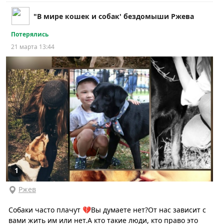
"В мире кошек и собак' бездомыши Ржева
Потерялись
21 марта 13:44
1
Ржев
Собаки часто плачут 💔Вы думаете нет?От нас зависит с
вами жить им или нет.А кто такие люди, кто право это