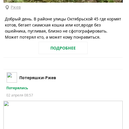
Ржев
Добрый день. В районе улицы Октябрьской 45 где кормят
котов, бегает сиамская кошка или кот,вроде без
ошейника, пугливая, близко не сфотографировать.
Может потерял кто, а может кому понравиться.
ПОДРОБНЕЕ
Потеряшки-Ржев
Потерялись
02 апреля 08:57