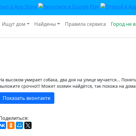
Ищут дом
Найдены
Правила сервиса
Город не 
На высоком умирает собака, два дня на улице мучается... Понять
выложите срочно!!! Может хозяин найдётся, так похожа на до
Показать вконтакте
Поделиться: