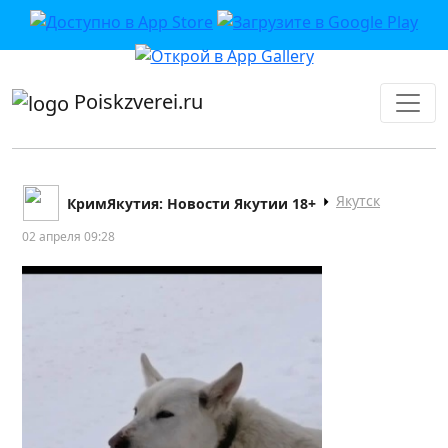
приложении или в VK">
Poiskzverei.ru
Якутск
КримЯкутия: Новости Якутии 18+
02 апреля 09:28