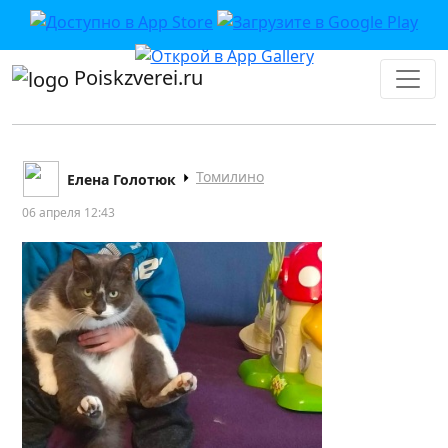
Poiskzverei.ru
Томилино
Елена Голотюк
06 апреля 12:43