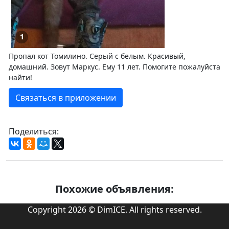
1
Пропал кот Томилино. Серый с белым. Красивый,
домашний. Зовут Маркус. Ему 11 лет. Помогите пожалуйста
найти!
Связаться в приложении
Поделиться:
Похожие объявления:
Copyright 2026 © DimICE. All rights reserved.