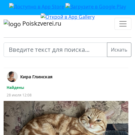
Poiskzverei.ru
Кира Глинская
Найдены
28 июля 12:08