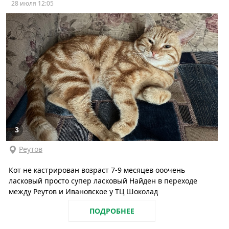
28 июля 12:05
3
Реутов
Кот не кастрирован возраст 7-9 месяцев ооочень
ласковый просто супер ласковый Найден в переходе
между Реутов и Ивановское у ТЦ Шоколад
ПОДРОБНЕЕ