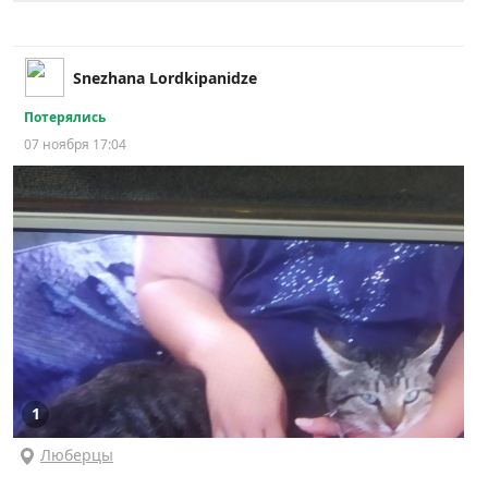
Snezhana Lordkipanidze
Потерялись
07 ноября 17:04
1
Люберцы