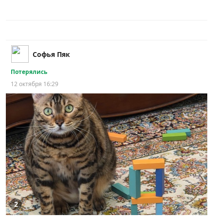
Софья Пяк
Потерялись
12 октября 16:29
2