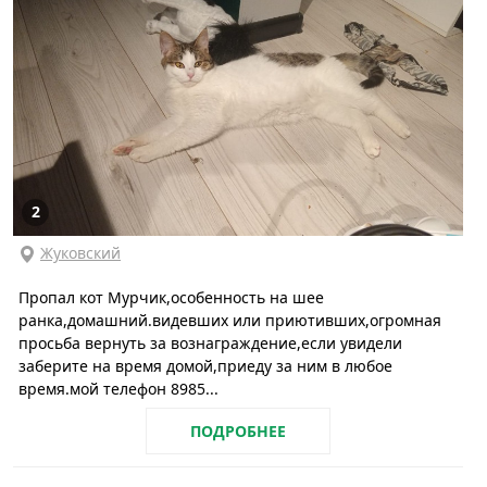
2
Жуковский
Пропал кот Мурчик,особенность на шее
ранка,домашний.видевших или приютивших,огромная
просьба вернуть за вознаграждение,если увидели
заберите на время домой,приеду за ним в любое
время.мой телефон 8985...
ПОДРОБНЕЕ