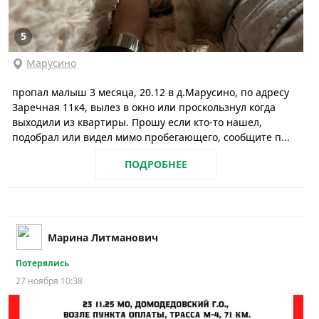
5
Марусино
пропал малыш 3 месяца, 20.12 в д.Марусино, по адресу
Заречная 11к4, вылез в окно или проскользнул когда
выходили из квартиры. Прошу если кто-то нашел,
подобрал или видел мимо пробегающего, сообщите п...
ПОДРОБНЕЕ
Марина Литманович
Потерялись
27 ноября 10:38