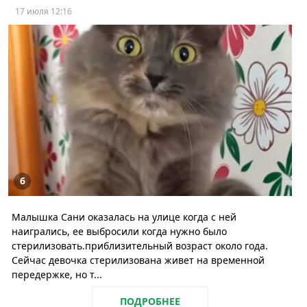
17 июля 12:16
6
Малышка Сани оказалась на улице когда с ней
наигрались, ее выбросили когда нужно было
стерилизовать.приблизительный возраст около года.
Сейчас девочка стерилизована живет на временной
передержке, но т...
ПОДРОБНЕЕ