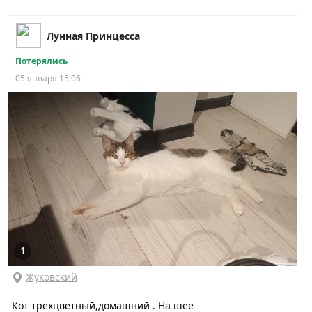
Лунная Принцесса
Потерялись
05 января 15:06
1
Жуковский
Кот трехцветный,домашний . На шее