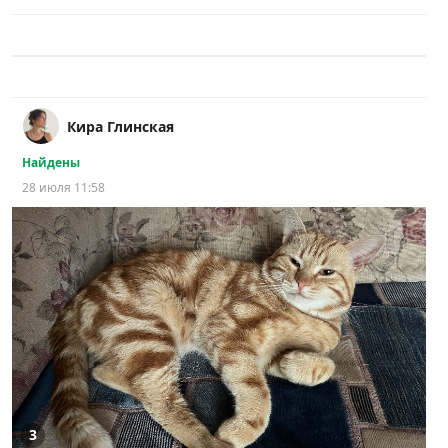
Кира Глинская
Найдены
28 июля 11:58
3