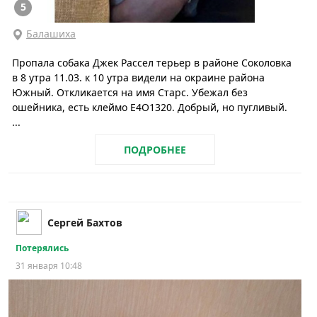
5
Балашиха
Пропала собака Джек Рассел терьер в районе Соколовка
в 8 утра 11.03. к 10 утра видели на окраине района
Южный. Откликается на имя Старс. Убежал без
ошейника, есть клеймо Е4О1320. Добрый, но пугливый.
...
ПОДРОБНЕЕ
Сергей Бахтов
Потерялись
31 января 10:48