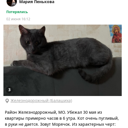
Мария Пенькова
Потерялись
02 июня 16:12
3
Железнодорожный (Балашиха)
Район Железнодорожный, МО. Убежал 30 мая из
квартиры примерно часов в 6 утра. Кот очень пугливый,
в руки не дается. Зовут Морячок. Из характерных черт: