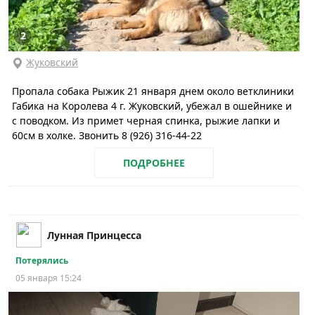
2
Жуковский
Пропала собака Рыжик 21 января днем около ветклиники
Габика на Королева 4 г. Жуковский, убежал в ошейнике и
с поводком. Из примет черная спинка, рыжие лапки и
60см в холке. Звонить 8 (926) 316-44-22
ПОДРОБНЕЕ
Лунная Принцесса
Потерялись
05 января 15:24