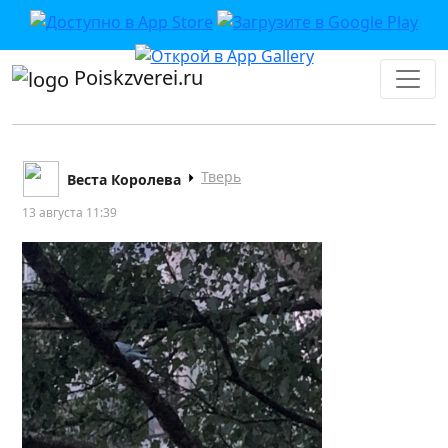
Poiskzverei.ru
Тверь
Веста Королева
13 августа 11:39