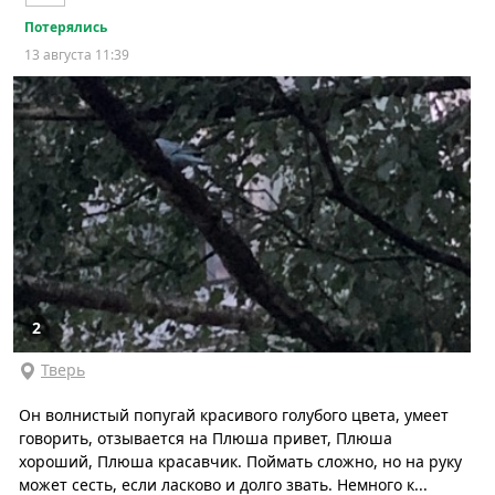
Потерялись
13 августа 11:39
2
Тверь
Он волнистый попугай красивого голубого цвета, умеет
говорить, отзывается на Плюша привет, Плюша
хороший, Плюша красавчик. Поймать сложно, но на руку
может сесть, если ласково и долго звать. Немного к...