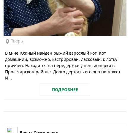
1
Тверь
В м-не Южный найден рыжий взрослый кот. Кот
домашний, возможно, кастрирован, ласковый, к лотку
приучен. Находится на передержке у пенсионерки в
Пролетарском районе. Долго держать его она не может.
И...
ПОДРОБНЕЕ
Елена Симоненко