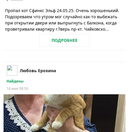
Пропал кот Сфинкс Эльф 24.05.25. Очень хорошенький.
Подозреваем что утром мог случайно как-то выбежать
при открытии двери или выпрыгнуть с балкона, когда
проветривали квартиру г.Тверь пр-кт. Чайковско...
ПОДРОБНЕЕ
Любовь Ерохина
Найдены
14 мая 08:50