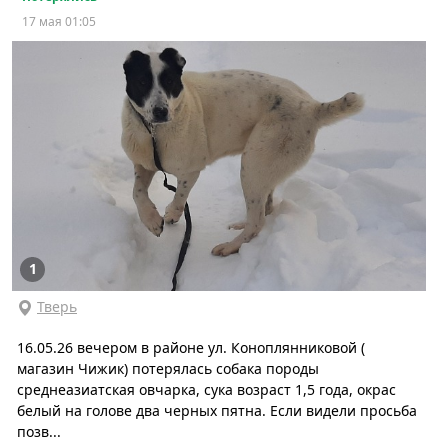
17 мая 01:05
1
Тверь
16.05.26 вечером в районе ул. Коноплянниковой (
магазин Чижик) потерялась собака породы
среднеазиатская овчарка, сука возраст 1,5 года, окрас
белый на голове два черных пятна. Если видели просьба
позв...