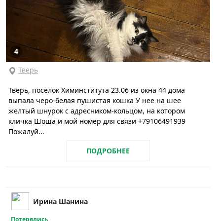
4
Тверь
Тверь, поселок Химинститута 23.06 из окна 44 дома
выпала черо-белая пушистая кошка У нее на шее
желтый шнурок с адресником-кольцом, на котором
кличка Шоша и мой номер для связи +79106491939
Пожалуй...
ПОДРОБНЕЕ
Ирина Шанина
Потерялись