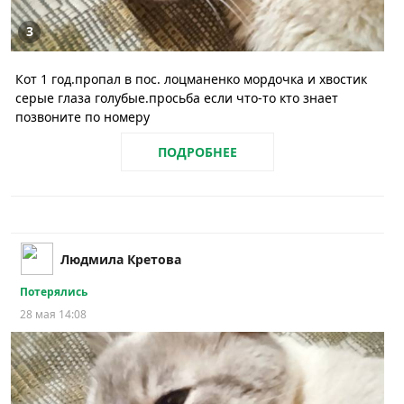
3
Кот 1 год.пропал в пос. лоцманенко мордочка и хвостик
серые глаза голубые.просьба если что-то кто знает
позвоните по номеру
ПОДРОБНЕЕ
Людмила Кретова
Потерялись
28 мая 14:08