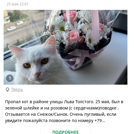
25 мая 22:01
1
Тверь
Пропал кот в районе улицы Льва Толстого. 25 мая, был в
зеленой шлейке и на розовом (с сердечками)поводке .
Отзывается на Снежок/Сынок. Очень пугливый, если
увидите пожалуйста позвоните по номеру +79...
ПОДРОБНЕЕ