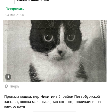
Потерялись
04 мая 21:06
1
Тверь
Пропала кошка, пер Никитина 5, район Петербургской
заставы, кошка маленькая, как котенок, откликается на
кличку Катя