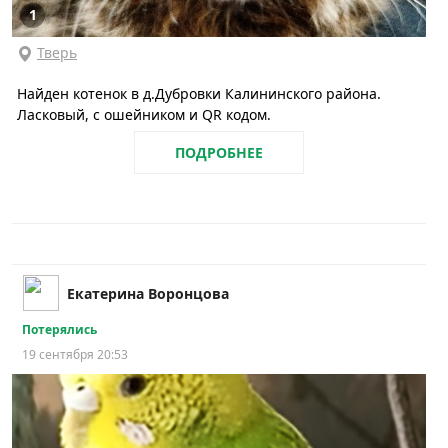
1
Тверь
Найден котенок в д.Дубровки Калининского района.
Ласковый, с ошейником и QR кодом.
ПОДРОБНЕЕ
Екатерина Воронцова
Потерялись
19 сентября 20:53