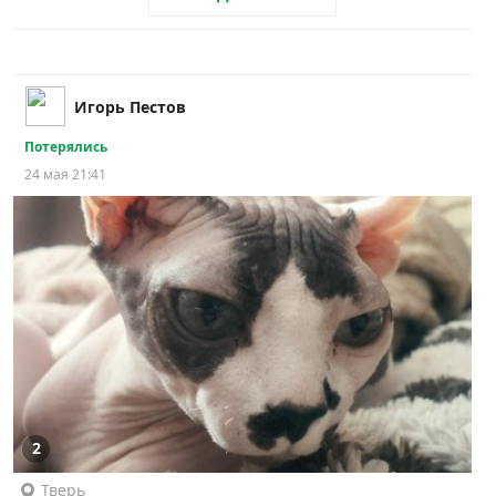
Игорь Пестов
Потерялись
24 мая 21:41
2
Тверь