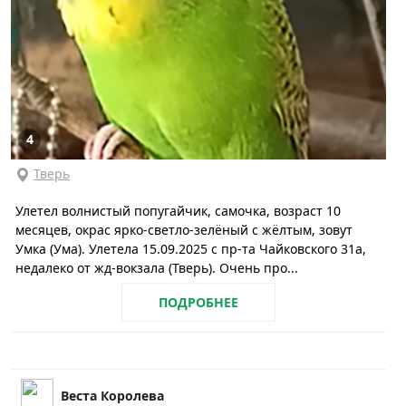
4
Тверь
Улетел волнистый попугайчик, самочка, возраст 10
месяцев, окрас ярко-светло-зелёный с жёлтым, зовут
Умка (Ума). Улетела 15.09.2025 с пр-та Чайковского 31а,
недалеко от жд-вокзала (Тверь). Очень про...
ПОДРОБНЕЕ
Веста Королева