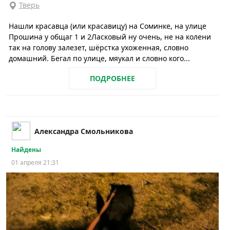
Тверь
Нашли красавца (или красавицу) на Соминке, на улице
Прошина у общаг 1 и 2Ласковый ну очень, не на колени
так на голову залезет, шёрстка ухоженная, словно
домашний. Бегал по улице, мяукал и словно кого...
ПОДРОБНЕЕ
Александра Смольникова
Найдены
01 апреля 21:31