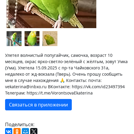
4
Улетел волнистый попугайчик, самочка, возраст 10
месяцев, окрас ярко-светло-зелёный с жёлтым, зовут Умка
(Ума). Улетела 15.09.2025 с пр-та Чайковского 31а,
недалеко от жд-вокзала (Тверь). Очень прошу сообщить
мне в случае нахождения 🙏 Контакты: почта:
vekaterina@inbxo.ru ВКонтакте: https://vk.com/id23497394
Телеграм: https://t.me/VorontsovaEkaterina
Связаться в приложении
Поделиться: