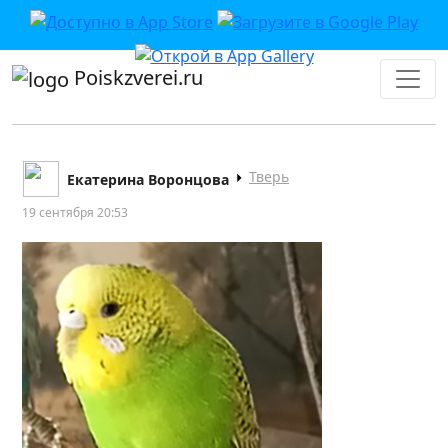
Poiskzverei.ru
Тверь
Екатерина Воронцова
19 сентября 20:53