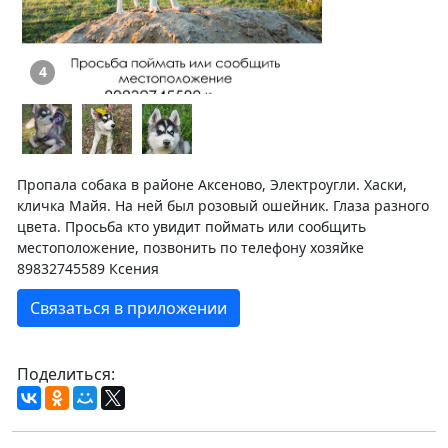
4
Пропала собака в районе Аксеново, Электроугли. Хаски,
кличка Майя. На ней был розовый ошейник. Глаза разного
цвета. Просьба кто увидит поймать или сообщить
местоположение, позвонить по телефону хозяйке
89832745589 Ксения
Связаться в приложении
Поделиться: