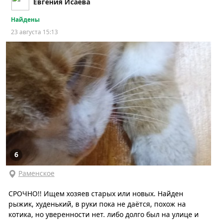
Евгения Исаева
Найдены
23 августа 15:13
6
Раменское
СРОЧНО!! Ищем хозяев старых или новых. Найден
рыжик, худенький, в руки пока не даётся, похож на
котика, но уверенности нет. либо долго был на улице и