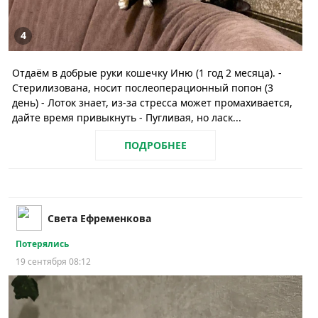
4
Отдаём в добрые руки кошечку Иню (1 год 2 месяца). -
Стерилизована, носит послеоперационный попон (3
день) - Лоток знает, из-за стресса может промахивается,
дайте время привыкнуть - Пугливая, но ласк...
ПОДРОБНЕЕ
Света Ефременкова
Потерялись
19 сентября 08:12