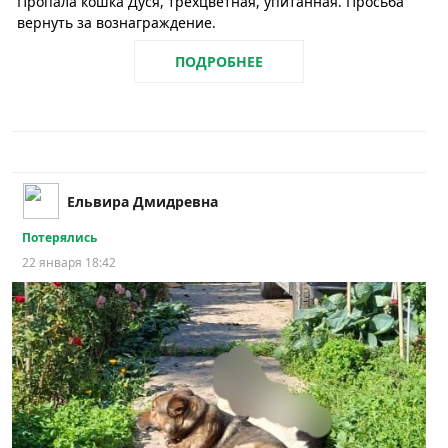
Пропала кошка Дуся, трехцветная, упитанная. Просьба
вернуть за вознаграждение.
ПОДРОБНЕЕ
Ельвира Дмидревна
Потерялись
22 января 18:42