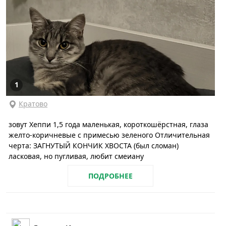
1
Кратово
зовут Хеппи 1,5 года маленькая, короткошёрстная, глаза
желто-коричневые с примесью зеленого Отличительная
черта: ЗАГНУТЫЙ КОНЧИК ХВОСТА (был сломан)
ласковая, но пугливая, любит смеиану
ПОДРОБНЕЕ