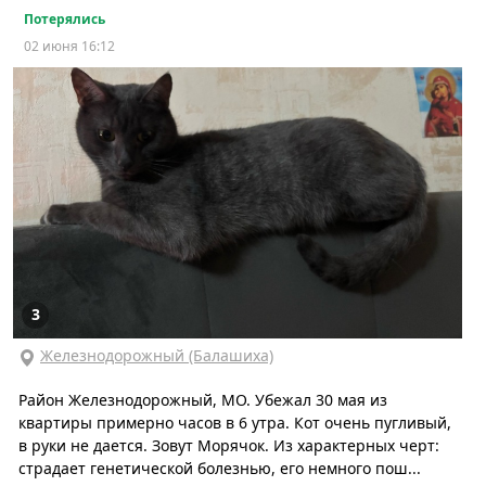
Потерялись
02 июня 16:12
3
Железнодорожный (Балашиха)
Район Железнодорожный, МО. Убежал 30 мая из
квартиры примерно часов в 6 утра. Кот очень пугливый,
в руки не дается. Зовут Морячок. Из характерных черт:
страдает генетической болезнью, его немного пош...