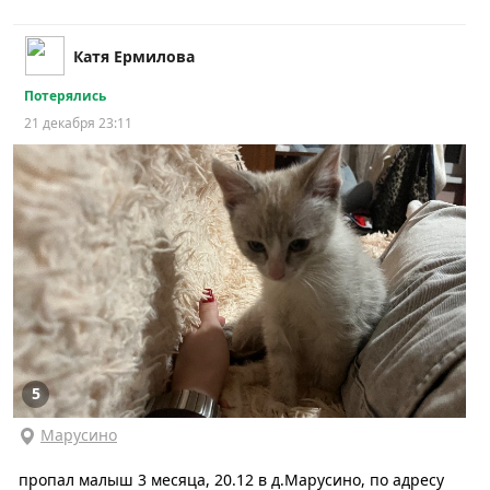
Катя Ермилова
Потерялись
21 декабря 23:11
5
Марусино
пропал малыш 3 месяца, 20.12 в д.Марусино, по адресу