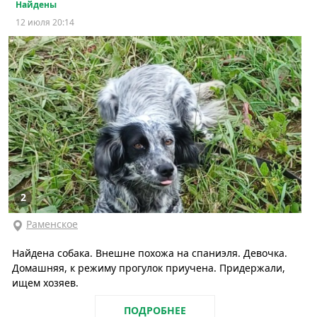
Найдены
12 июля 20:14
2
Раменское
Найдена собака. Внешне похожа на спаниэля. Девочка.
Домашняя, к режиму прогулок приучена. Придержали,
ищем хозяев.
ПОДРОБНЕЕ