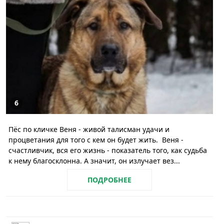
6
‎Пёс по кличке Веня - живой талисман удачи и
процветания для того с кем он будет жить. ‎ ‎Веня -
счастливчик, вся его жизнь - показатель того, как судьба
к нему благосклонна. А значит, он излучает вез...
ПОДРОБНЕЕ