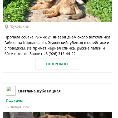
2
Жуковский
Пропала собака Рыжик 21 января днем около ветклиники
Габика на Королева 4 г. Жуковский, убежал в ошейнике и
с поводком. Из примет черная спинка, рыжие лапки и
60см в холке. Звонить 8 (926) 316-44-22
ПОДРОБНЕЕ
Светлана Дубовицкая
Ищут дом
12 января 15:45