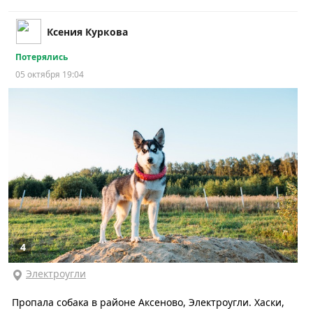
Ксения Куркова
Потерялись
05 октября 19:04
4
Электроугли
Пропала собака в районе Аксеново, Электроугли. Хаски,