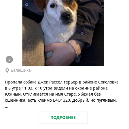
5
Балашиха
Пропала собака Джек Рассел терьер в районе Соколовка
в 8 утра 11.03. к 10 утра видели на окраине района
Южный. Откликается на имя Старс. Убежал без
ошейника, есть клеймо Е4О1320. Добрый, но пугливый.
...
ПОДРОБНЕЕ