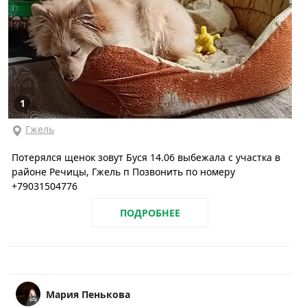
1
Гжель
Потерялся щенок зовут Буся 14.06 выбежала с участка в
районе Речицы, Гжель п Позвонить по номеру
+79031504776
ПОДРОБНЕЕ
Мария Пенькова