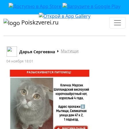
Poiskzverei.ru
Мытищи
Дарья Сергеевна
04 ноября 18:01