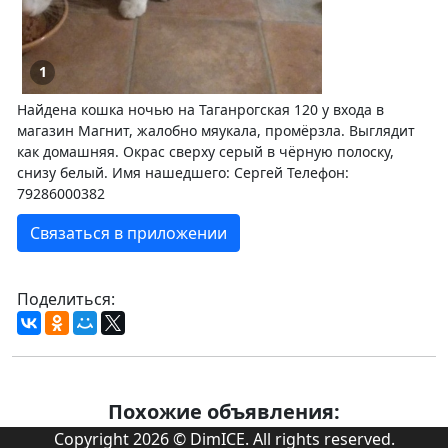
1
Найдена кошка ночью на Таганрогская 120 у входа в
магазин Магнит, жалобно мяукала, промёрзла. Выглядит
как домашняя. Окрас сверху серый в чёрную полоску,
снизу белый. Имя нашедшего: Сергей Телефон:
79286000382
Связаться в приложении
Поделиться:
Похожие объявления:
Copyright 2026 © DimICE. All rights reserved.