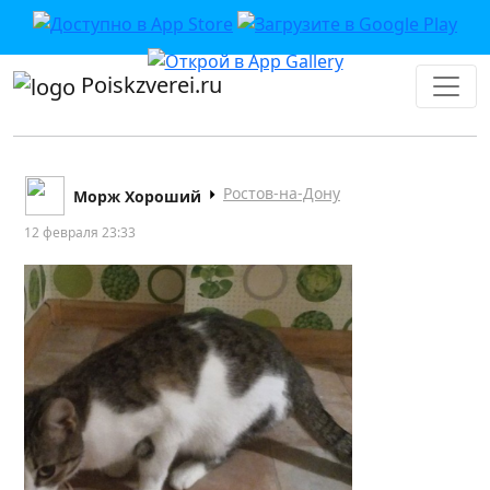
Poiskzverei.ru
Ростов-на-Дону
Морж Хороший
12 февраля 23:33