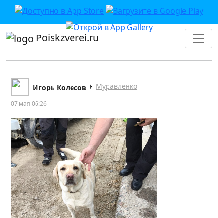
Poiskzverei.ru
Муравленко
Игорь Колесов
07 мая 06:26