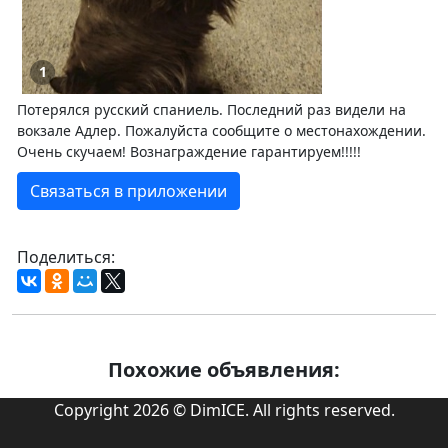
1
Потерялся русский спаниель. Последний раз видели на
вокзале Адлер. Пожалуйста сообщите о местонахождении.
Очень скучаем! Вознаграждение гарантируем!!!!!
Связаться в приложении
Поделиться:
Похожие объявления:
Copyright 2026 © DimICE. All rights reserved.