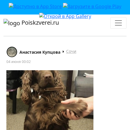
Poiskzverei.ru
Сочи
Анастасия Купцова
04 июня 00:02