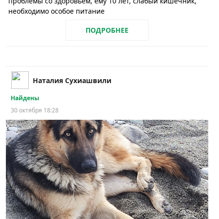
проблемы со здоровьем, ему 10 лет, слабый кишечник,
необходимо особое питание
ПОДРОБНЕЕ
Наталия Сухиашвили
Найдены
30 октября 18:28