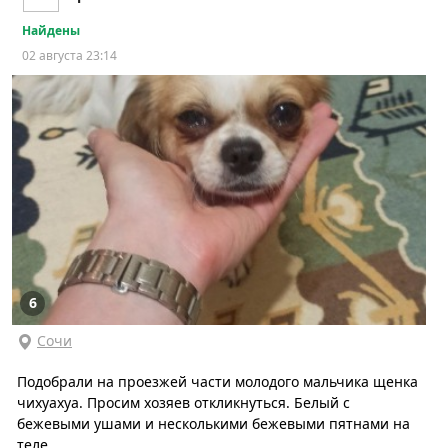
Найдены
02 августа 23:14
6
Сочи
Подобрали на проезжей части молодого мальчика щенка
чихуахуа. Просим хозяев откликнуться. Белый с
бежевыми ушами и несколькими бежевыми пятнами на
теле.