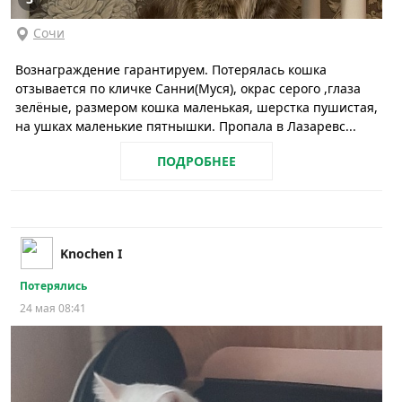
Сочи
Вознаграждение гарантируем. Потерялась кошка
отзывается по кличке Санни(Муся), окрас серого ,глаза
зелёные, размером кошка маленькая, шерстка пушистая,
на ушках маленькие пятнышки. Пропала в Лазаревс...
ПОДРОБНЕЕ
Knochen I
Потерялись
24 мая 08:41