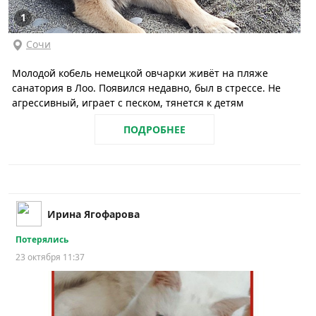
1
Сочи
Молодой кобель немецкой овчарки живёт на пляже
санатория в Лоо. Появился недавно, был в стрессе. Не
агрессивный, играет с песком, тянется к детям
ПОДРОБНЕЕ
Ирина Ягофарова
Потерялись
23 октября 11:37