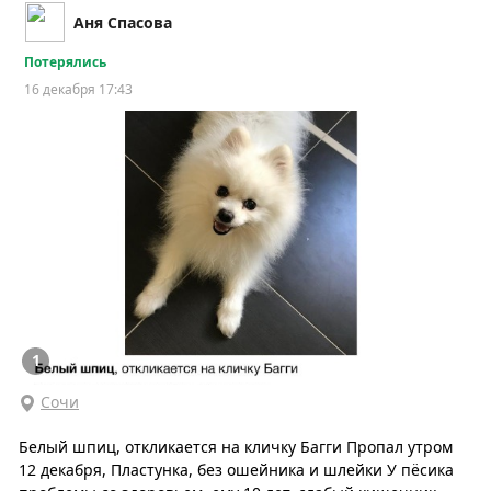
Аня Спасова
Потерялись
16 декабря 17:43
1
Сочи
Белый шпиц, откликается на кличку Багги Пропал утром
12 декабря, Пластунка, без ошейника и шлейки У пёсика