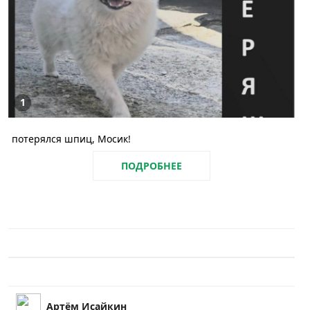
1
потерялся шпиц, Мосик!
ПОДРОБНЕЕ
Артём Исайкин