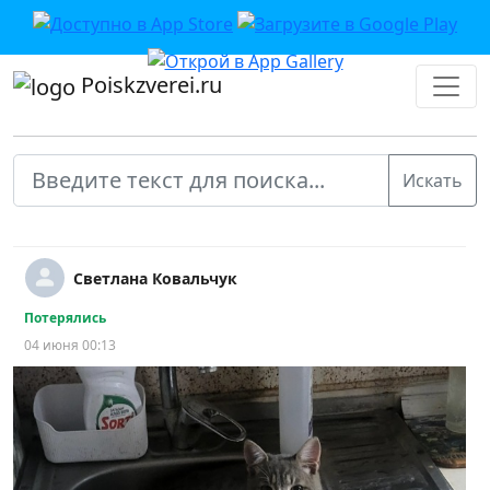
Poiskzverei.ru
Светлана Ковальчук
Потерялись
04 июня 00:13