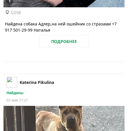
1
Сочи
Найдена собака Адлер,на ней ошейник со стразами +7
917 501-29-99 Наталья
ПОДРОБНЕЕ
Katerina Pikulina
Найдены
02 мая 21:21