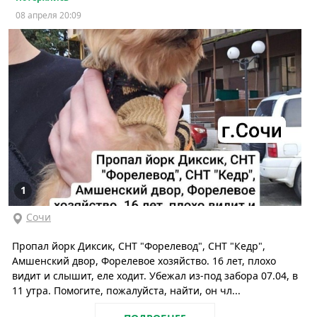
08 апреля 20:09
1
Сочи
Пропал йорк Диксик, СНТ "Форелевод", СНТ "Кедр",
Амшенский двор, Форелевое хозяйство. 16 лет, плохо
видит и слышит, еле ходит. Убежал из-под забора 07.04, в
11 утра. Помогите, пожалуйста, найти, он чл...