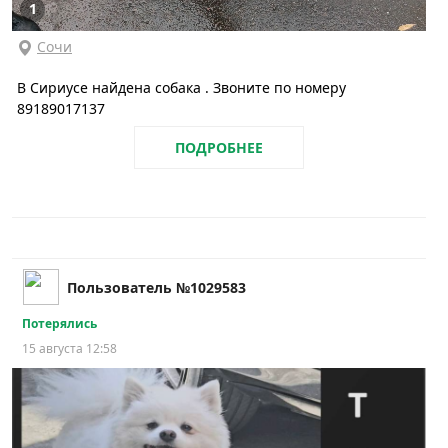
1
Сочи
В Сириусе найдена собака . Звоните по номеру
89189017137
ПОДРОБНЕЕ
Пользователь №1029583
Потерялись
15 августа 12:58