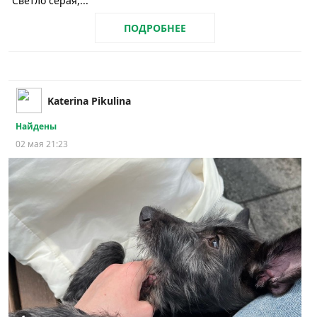
Светло серая,...
ПОДРОБНЕЕ
Katerina Pikulina
Найдены
02 мая 21:23