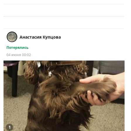
Анастасия Купцова
Потерялись
04 июня 00:02
1