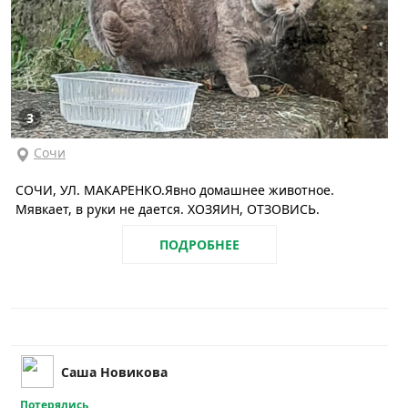
3
Сочи
СОЧИ, УЛ. МАКАРЕНКО.Явно домашнее животное.
Мявкает, в руки не дается. ХОЗЯИН, ОТЗОВИСЬ.
ПОДРОБНЕЕ
Саша Новикова
Потерялись