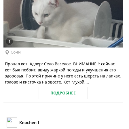
1
Сочи
Пропал кот! Адлер; Село Веселое. ВНИМАНИЕ!!: сейчас
кот был побрит, ввиду жаркой погоды и улучшения его
здоровья. По этой причине у него есть шерсть на лапках,
голове и кисточка на хвосте. Кот глухой,...
ПОДРОБНЕЕ
Knochen I