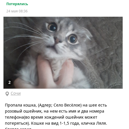
Потерялись
24 мая 08:36
2
Сочи
Пропала кошка, (Адлер; Село Весёлое) на шее есть
розовый ошейник, на нем есть имя и два номера
телефона(во время хождений ошейник может
потеряться). Кошке на вид 1-1,5 года, кличка Ляля.