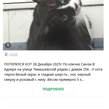
5
Сочи
ПОТЕРЯЛСЯ КОТ 28 Декабря 2025г По кличке Синзи В
Адлере на улице Тимашевской рядом с домом 256. -У кота
черно белый окрас и гладкая шерсть , нос черный
сверху и розовый с низу .Весом примерно 5 к...
ПОДРОБНЕЕ