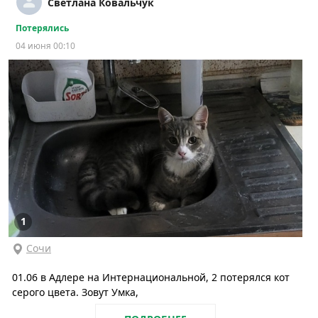
Светлана Ковальчук
Потерялись
04 июня 00:10
1
Сочи
01.06 в Адлере на Интернациональной, 2 потерялся кот
серого цвета. Зовут Умка,