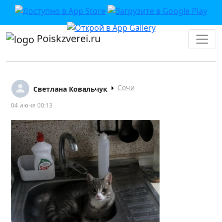
Poiskzverei.ru
Сочи
Светлана Ковальчук
04 июня 00:13