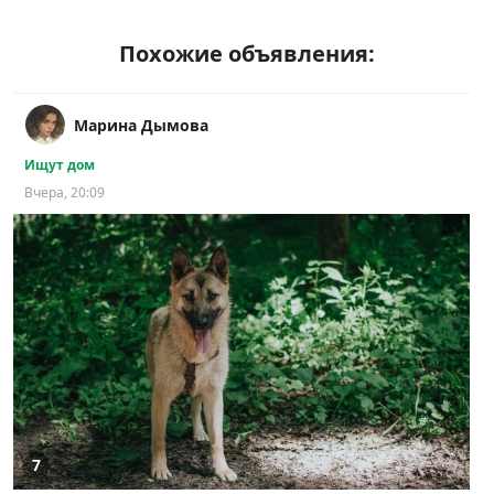
Похожие объявления:
Марина Дымова
Ищут дом
Вчера, 20:09
7