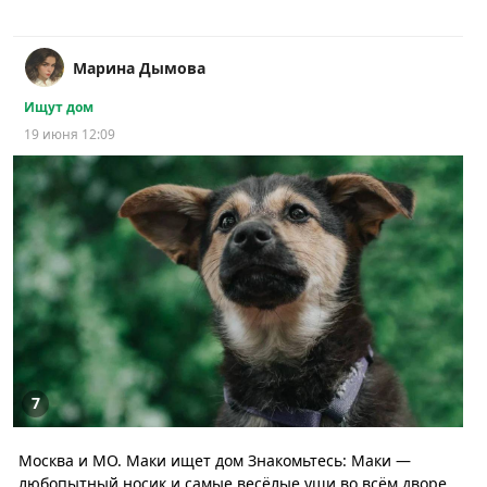
Марина Дымова
Ищут дом
19 июня 12:09
7
Москва и МО. Маки ищет дом Знакомьтесь: Маки —
любопытный носик и самые весёлые уши во всём дворе.