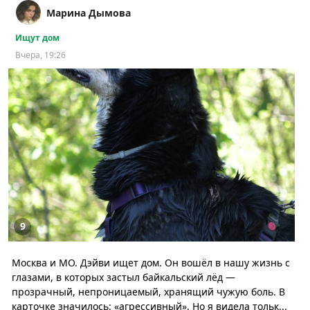
Марина Дымова
Ищут дом
Вчера, 19:26
9
Москва и МО. Дэйви ищет дом. Он вошёл в нашу жизнь с
глазами, в которых застыл байкальский лёд —
прозрачный, непроницаемый, хранящий чужую боль. В
карточке значилось: «агрессивный». Но я видела тольк...