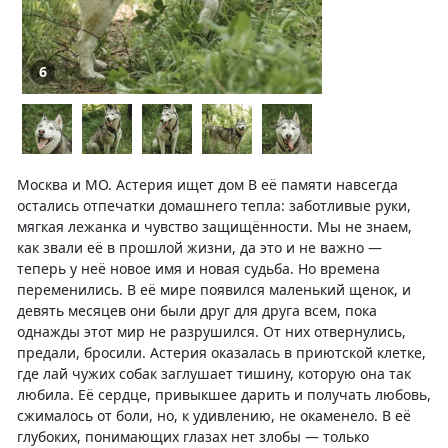
6
Москва и МО. Астерия ищет дом В её памяти навсегда
остались отпечатки домашнего тепла: заботливые руки,
мягкая лежанка и чувство защищённости. Мы не знаем,
как звали её в прошлой жизни, да это и не важно —
теперь у неё новое имя и новая судьба. Но времена
переменились. В её мире появился маленький щенок, и
девять месяцев они были друг для друга всем, пока
однажды этот мир не разрушился. От них отвернулись,
предали, бросили. Астерия оказалась в приютской клетке,
где лай чужих собак заглушает тишину, которую она так
любила. Её сердце, привыкшее дарить и получать любовь,
сжималось от боли, но, к удивлению, не окаменело. В её
глубоких, понимающих глазах нет злобы — только