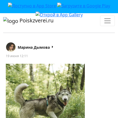
Poiskzverei.ru
Марина Дымова
19 июня 12:11