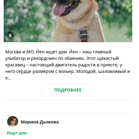
6
Москва и МО. Йен ищет дом. Йен – наш главный
улыбатор и рекордсмен по обаянию. Этот щёкастый
красавец – настоящий двигатель радости в приюте, у
него сердце размером с вольер. Молодой, шаловливый и
е...
ПОДРОБНЕЕ
Марина Дымова
Ищут дом