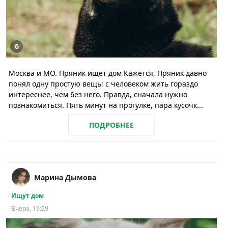
6
Москва и МО. Пряник ищет дом Кажется, Пряник давно
понял одну простую вещь: с человеком жить гораздо
интереснее, чем без него. Правда, сначала нужно
познакомиться. Пять минут на прогулке, пара кусочк...
ПОДРОБНЕЕ
Марина Дымова
Ищут дом
Вчера, 19:29