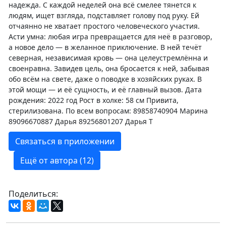
надежда. С каждой неделей она всё смелее тянется к
людям, ищет взгляда, подставляет голову под руку. Ей
отчаянно не хватает простого человеческого участия.
Асти умна: любая игра превращается для неё в разговор,
а новое дело — в желанное приключение. В ней течёт
северная, независимая кровь — она целеустремлённа и
своенравна. Завидев цель, она бросается к ней, забывая
обо всём на свете, даже о поводке в хозяйских руках. В
этой мощи — и её сущность, и её главный вызов. Дата
рождения: 2022 год Рост в холке: 58 см Привита,
стерилизована. По всем вопросам: 89858740904 Марина
89096670887 Дарья 89256801207 Дарья Т
Связаться в приложении
Ещё от автора (12)
Поделиться: