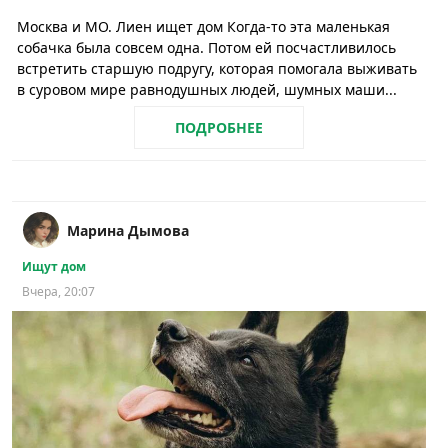
Москва и МО. Лиен ищет дом Когда-то эта маленькая
собачка была совсем одна. Потом ей посчастливилось
встретить старшую подругу, которая помогала выживать
в суровом мире равнодушных людей, шумных маши...
ПОДРОБНЕЕ
Марина Дымова
Ищут дом
Вчера, 20:07