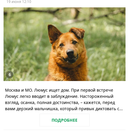
19 июня 12:10
6
Москва и МО. Люмус ищет дом. При первой встрече
Люмус легко вводит в заблуждение. Настороженный
взгляд, осанка, полная достоинства, – кажется, перед
вами дерзкий мальчишка, который привык диктовать с...
ПОДРОБНЕЕ