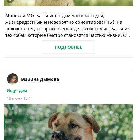
Москва и МО. Багги ищет дом Багги молодой,
жизнерадостный и невероятно ориентированный на
человека пес, который очень ждет свою семью. Багги из
тех собак, которые быстро становятся частью жизни. О...
ПОДРОБНЕЕ
Марина Дымова
Ищут дом
19 июня 12:11