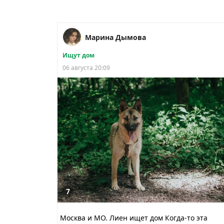
Марина Дымова
Ищут дом
06 августа 20:09
7
Москва и МО. Лиен ищет дом Когда-то эта