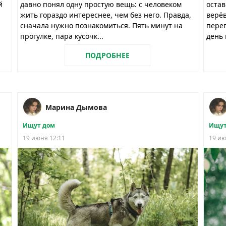
й
давно понял одну простую вещь: с человеком
остав
жить гораздо интереснее, чем без него. Правда,
верёв
сначала нужно познакомиться. Пять минут на
перег
прогулке, пара кусочк...
день 
ПОДРОБНЕЕ
Марина Дымова
Ищут дом
Ищут
19 июня 12:11
19 ию