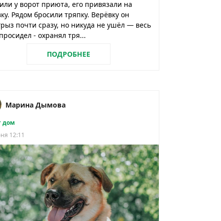
или у ворот приюта, его привязали на
ку. Рядом бросили тряпку. Верёвку он
рыз почти сразу, но никуда не ушёл — весь
просидел - охранял тря...
ПОДРОБНЕЕ
Марина Дымова
 дом
ня 12:11