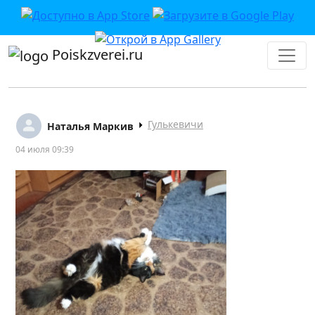
Poiskzverei.ru
Гулькевичи
Наталья Маркив
04 июля 09:39