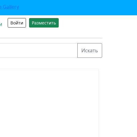
Войти
Разместить
и