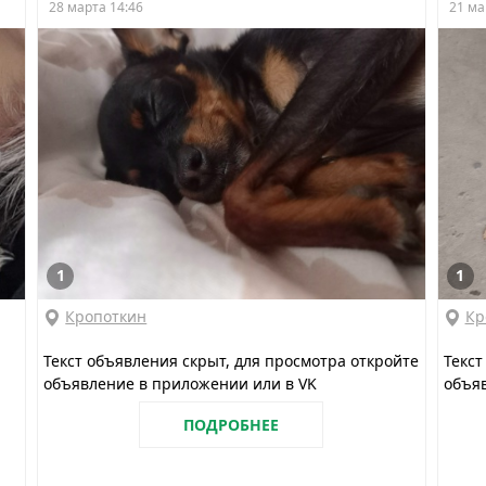
28 марта 14:46
21 ма
1
1
Кропоткин
Кр
Текст объявления скрыт, для просмотра откройте
Текст
объявление в приложении или в VK
объяв
ПОДРОБНЕЕ