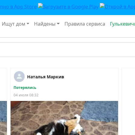
Ищут дом
Найдены
Правила сервиса
Гулькевич
Наталья Маркив
Потерялись
04 июля 08:32