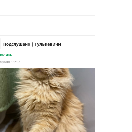
Подслушано | Гулькевичи
рялись
враля 11:17