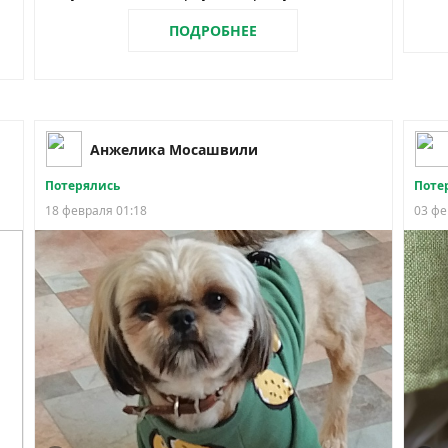
ПОДРОБНЕЕ
Анжелика Мосашвили
Потерялись
Поте
18 февраля 01:18
03 фе