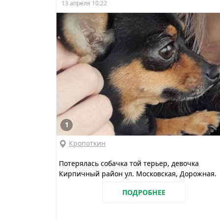
13 апреля 10:22
1
Кропоткин
Потерялась собачка той терьер, девочка
Кирпичный район ул. Московская, Дорожная.
ПОДРОБНЕЕ