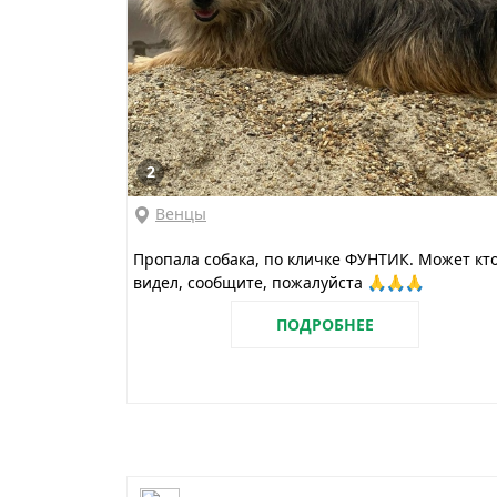
2
Венцы
Пропала собака, по кличке ФУНТИК. Может кт
видел, сообщите, пожалуйста 🙏🙏🙏
ПОДРОБНЕЕ