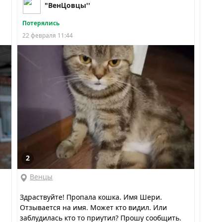
"ВенЦовцы''
Потерялись
22 февраля 11:44
2
Венцы
Здраствуйте! Пропала кошка. Имя Шери.
Отзывается на имя. Может кто видил. Или
заблудилась кто то приутил? Прошу сообщить.