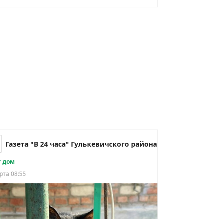
Газета "В 24 часа" Гулькевичского района
 дом
рта 08:55