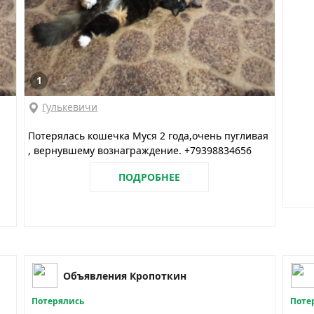
1
Гулькевичи
Потерялась кошечка Муся 2 года,очень пугливая
, вернувшему вознаграждение. +79398834656
ПОДРОБНЕЕ
Объявления Кропоткин
Потерялись
Поте