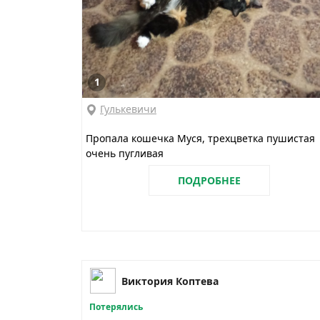
1
Гулькевичи
Пропала кошечка Муся, трехцветка пушистая
очень пугливая
ПОДРОБНЕЕ
Виктория Коптева
Потерялись