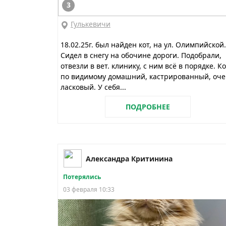
3
Гулькевичи
18.02.25г. был найден кот, на ул. Олимпийской.
Сидел в снегу на обочине дороги. Подобрали,
отвезли в вет. клинику, с ним всё в порядке. К
по видимому домашний, кастрированный, оче
ласковый. У себя...
ПОДРОБНЕЕ
Александра Критинина
Потерялись
03 февраля 10:33