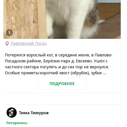
1
Павловский Посад
Потерялся взрослый кот, в середине июня, в Павлово-
Посадском районе, Берёзки-парк д. Евсеево. Ушёл с
частного сектора погулять и до сих пор не вернулся.
Особые приметы:короткий хвост (обрубок), зубки ...
ПОДРОБНЕЕ
Тима Тимуров
Потерялись