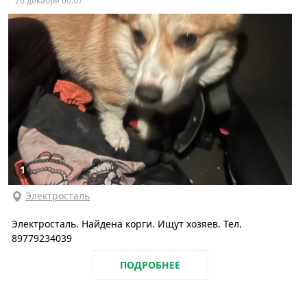
26 декабря 00:07
1
Электросталь
Электросталь. Найдена корги. Ищут хозяев. Тел.
89779234039
ПОДРОБНЕЕ