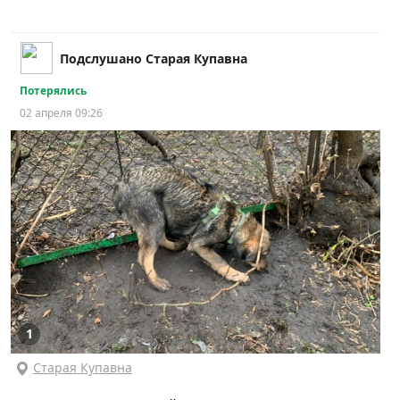
Подслушано Старая Купавна
Потерялись
02 апреля 09:26
1
Старая Купавна