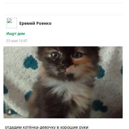
Еремей Роенко
Ищут дом
03 мая 10:47
4
отдадим котёнка-девочку в хорошие руки