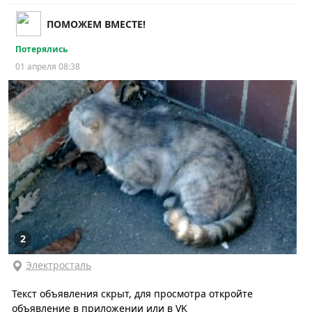
ПОМОЖЕМ ВМЕСТЕ!
Потерялись
01 апреля 08:38
2
Электросталь
Текст объявления скрыт, для просмотра откройте
объявление в приложении или в VK