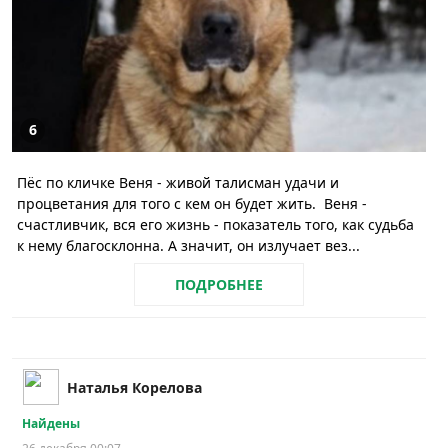
6
‎Пёс по кличке Веня - живой талисман удачи и
процветания для того с кем он будет жить. ‎ ‎Веня -
счастливчик, вся его жизнь - показатель того, как судьба
к нему благосклонна. А значит, он излучает вез...
ПОДРОБНЕЕ
Наталья Корелова
Найдены