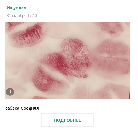
Ищут дом
31 октября 17:10
1
сабака Средняя
ПОДРОБНЕЕ