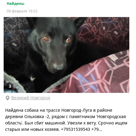
Найдены
08 февраля 16:52
3
Великий Новгород
Найдена собака на трассе Новгород-Луга в районе
деревни Ольховка -2, рядом с памятником 'Новгородская
область'. Был сбит машиной. Увезли к вету. Срочно ищем
старых или новых хозяев. +79531539543 +79...