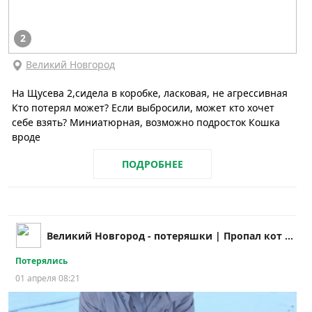
2
Великий Новгород
На Щусева 2,сидела в коробке, ласковая, не агрессивная
Кто потерял может? Если выбросили, может кто хочет
себе взять? Миниатюрная, возможно подросток Кошка
вроде
ПОДРОБНЕЕ
Великий Новгород - потеряшки | Пропал кот собака
Потерялись
01 апреля 08:21