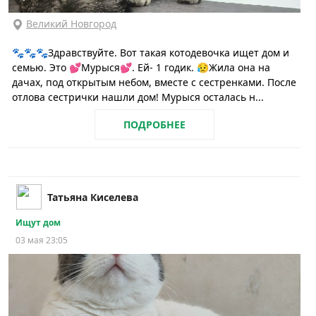
Великий Новгород
🐾🐾🐾Здравствуйте. Вот такая котодевочка ищет дом и
семью. Это 💕Мурыся💕. Ей- 1 годик. 😥Жила она на
дачах, под открытым небом, вместе с сестренками. После
отлова сестрички нашли дом! Мурыся осталась н...
ПОДРОБНЕЕ
Татьяна Киселева
Ищут дом
03 мая 23:05