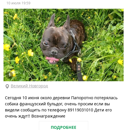
10 июля 19:59
1
Великий Новгород
Сегодня 10 июня около деревни Папоротно потерялась
собака французский бульдог, очень просим если вы
видели сообщить по телефону 89119031010 Дети его
очень ждут!! Вознаграждение
ПОДРОБНЕЕ