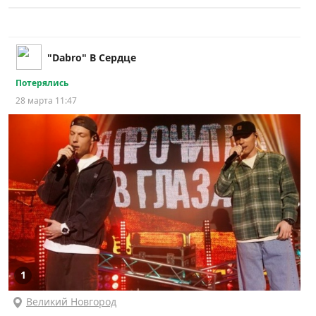
"Dabro" В Сердце
Потерялись
28 марта 11:47
1
Великий Новгород