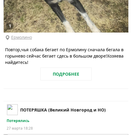
1
Ермолино
Повтор,чья собака бегает по Ермолину сначала бегала в
горынево сейчас бегает сдесь в большом дворе!Хозяева
найдитесь!
ПОДРОБНЕЕ
ПОТЕРЯШКА (Великий Новгород и НО)
Потерялись
27 марта 18:28