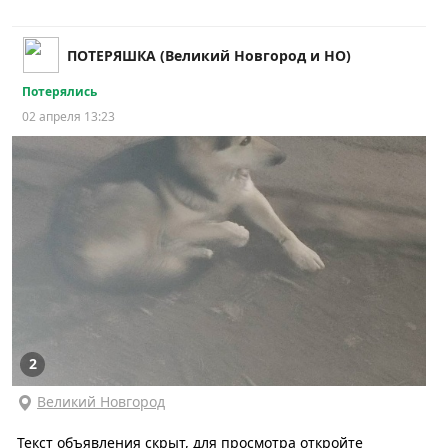
ПОТЕРЯШКА (Великий Новгород и НО)
Потерялись
02 апреля 13:23
2
Великий Новгород
Текст объявления скрыт, для просмотра откройте