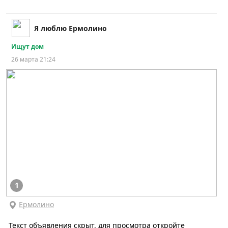
Я люблю Ермолино
Ищут дом
26 марта 21:24
1
Ермолино
Текст объявления скрыт, для просмотра откройте