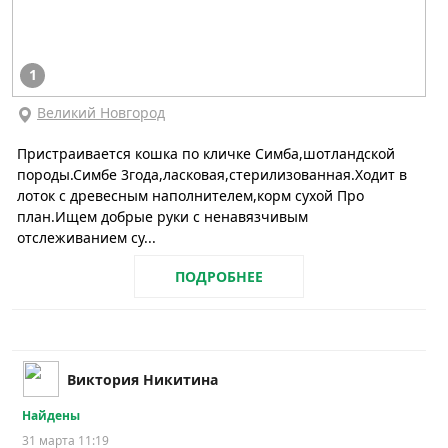
1
Великий Новгород
Пристраивается кошка по кличке Симба,шотландской
породы.Симбе 3года,ласковая,стерилизованная.Ходит в
лоток с древесным наполнителем,корм сухой Про
план.Ищем добрые руки с ненавязчивым
отслеживанием су...
ПОДРОБНЕЕ
Виктория Никитина
Найдены
31 марта 11:19