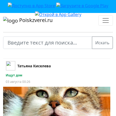
Poiskzverei.ru
Татьяна Киселева
Ищут дом
03 августа 00:26