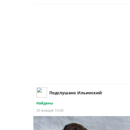
Подслушано Ильинский
Найдены
30 января 10:40