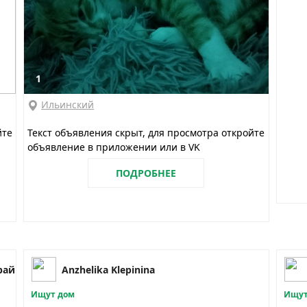
1
Ильинский
йте
Текст объявления скрыт, для просмотра откройте
объявление в приложении или в VK
ПОДРОБНЕЕ
рай
Anzhelika Klepinina
Ищут дом
Ищут