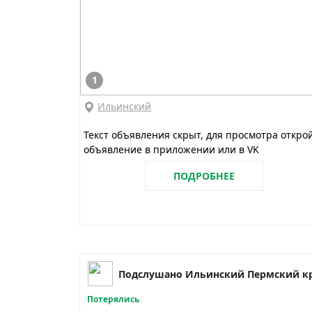
1
Ильинский
Текст объявления скрыт, для просмотра откро
объявление в приложении или в VK
ПОДРОБНЕЕ
Подслушано Ильинский Пермский к
Потерялись