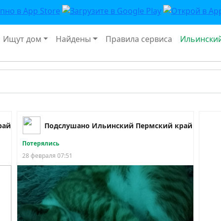
Ищут дом
Найдены
Правила сервиса
Ильински
рай
Подслушано Ильинский Пермский край
Потерялись
28 февраля 07:51