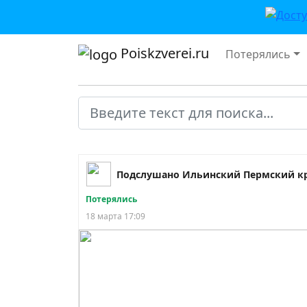
Poiskzverei.ru
Потерялись
Подслушано Ильинский Пермский к
Потерялись
18 марта 17:09