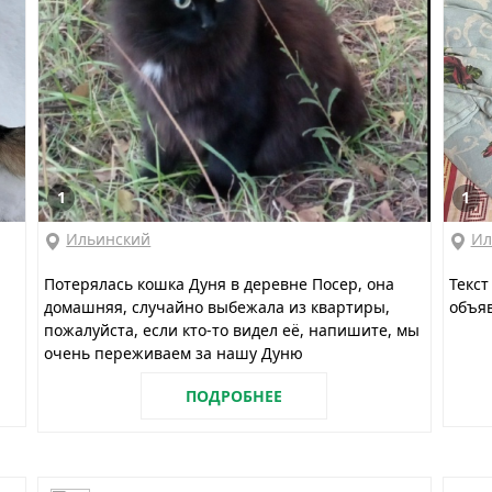
1
1
Ильинский
Ил
Потерялась кошка Дуня в деревне Посер, она
Текст
домашняя, случайно выбежала из квартиры,
объяв
пожалуйста, если кто-то видел её, напишите, мы
очень переживаем за нашу Дуню
ПОДРОБНЕЕ