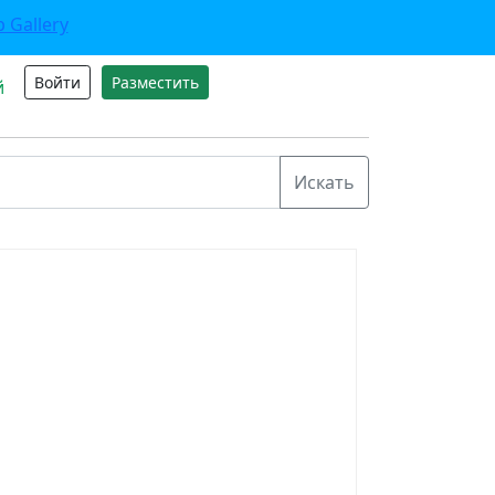
Войти
Разместить
й