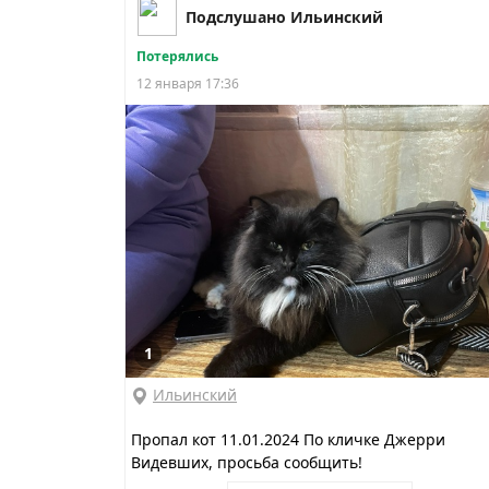
Подслушано Ильинский
Потерялись
12 января 17:36
1
Ильинский
Пропал кот 11.01.2024 По кличке Джерри
Видевших, просьба сообщить!