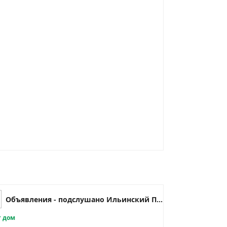
Объявления - подслушано Ильинский Пермский край
 дом