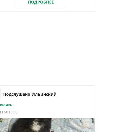
ПОДРОБНЕЕ
Подслушано Ильинский
рялись
варя 13:36