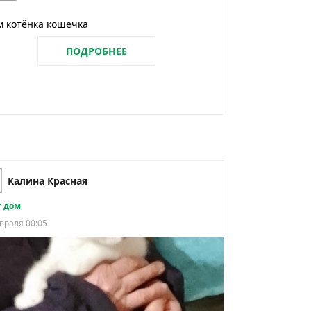
м котёнка кошечка
ПОДРОБНЕЕ
Калина Красная
 дом
враля 00:05