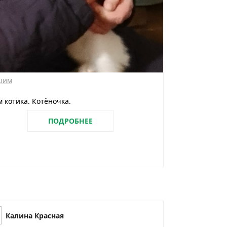
шим
 котика. Котёночка.
ПОДРОБНЕЕ
Калина Красная