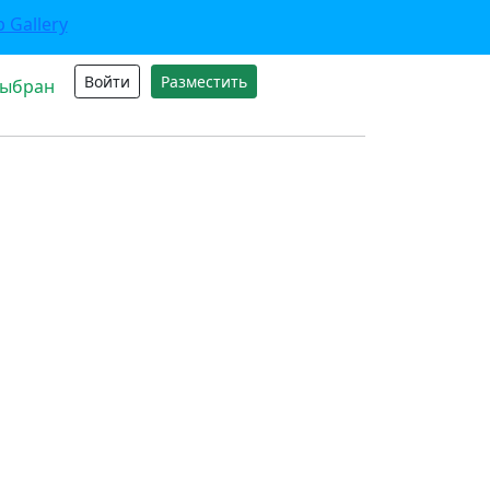
Войти
Разместить
выбран