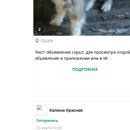
2
Ишим
Текст объявления скрыт, для просмотра откро
объявление в приложении или в VK
ПОДРОБНЕЕ
Калина Красная
Потерялись
03 марта 14:48