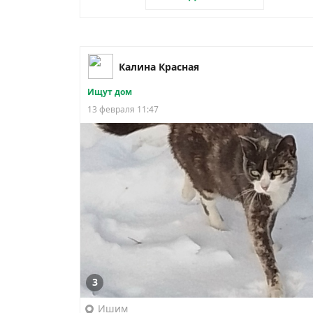
Калина Красная
Ищут дом
13 февраля 11:47
3
Ишим