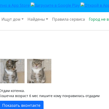
Ищут дом
Найдены
Правила сервиса
Город не 
Отдам котенка.
Кошечка возраст 6 мес пишите кому понравилась отдадим
Показать вконтакте