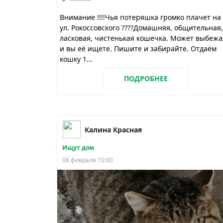
Внимание !!!!Чья потеряшка громко плачет на
ул. Рокоссовского ????Домашняя, общительная,
ласковая, чистенькая кошечка. Может выбежа
и вы её ищете. Пишите и забирайте. Отдаём
кошку 1...
ПОДРОБНЕЕ
Калина Красная
Ищут дом
08 февраля 10:00