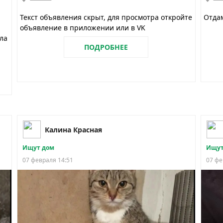
Текст объявления скрыт, для просмотра откройте
Отда
объявление в приложении или в VK
ла
ПОДРОБНЕЕ
Калина Красная
Ищут дом
Ищут
07 февраля 14:51
07 фе