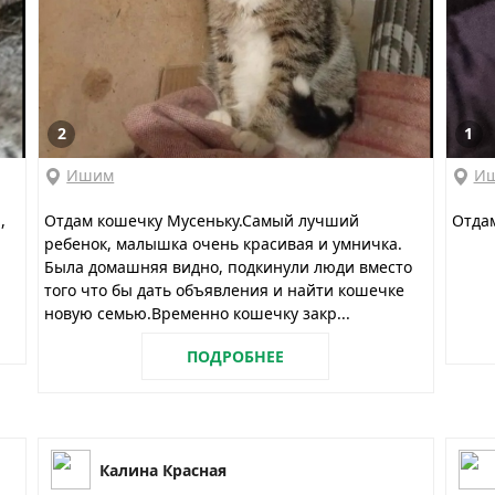
2
1
Ишим
И
,
Отдам кошечку Мусеньку.Самый лучший
Отдам
ребенок, малышка очень красивая и умничка.
Была домашняя видно, подкинули люди вместо
того что бы дать объявления и найти кошечке
новую семью.Временно кошечку закр...
ПОДРОБНЕЕ
Калина Красная