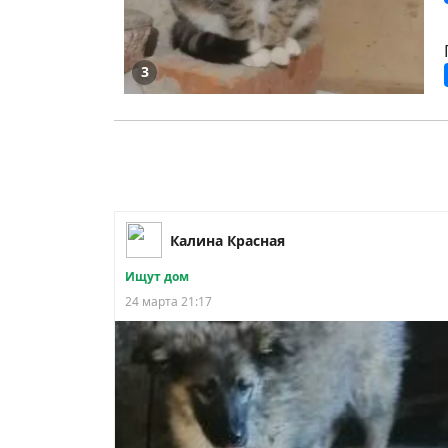
3
Калина Красная
Ищут дом
24 марта 21:17