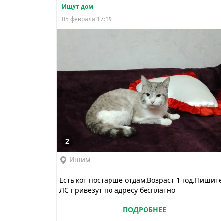
Ищут дом
05 февраля 17:19
2
Ишим
Есть кот постарше отдам.Возраст 1 год.Пишит
ЛС привезут по адресу бесплатно
ПОДРОБНЕЕ