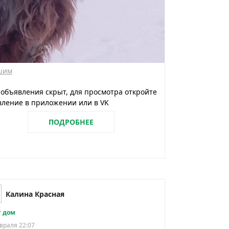
шим
 объявления скрыт, для просмотра откройте
ление в приложении или в VK
ПОДРОБНЕЕ
Калина Красная
 дом
враля 22:07