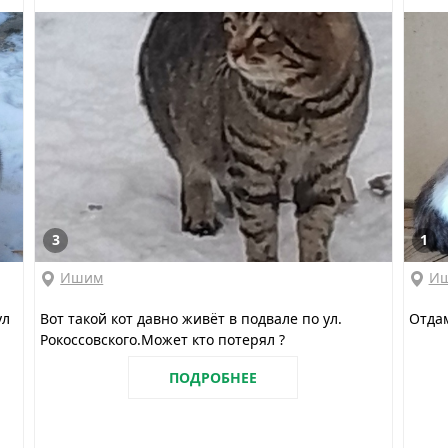
3
1
Ишим
И
ул
Вот такой кот давно живёт в подвале по ул.
Отдам
Рокоссовского.Может кто потерял ?
ПОДРОБНЕЕ