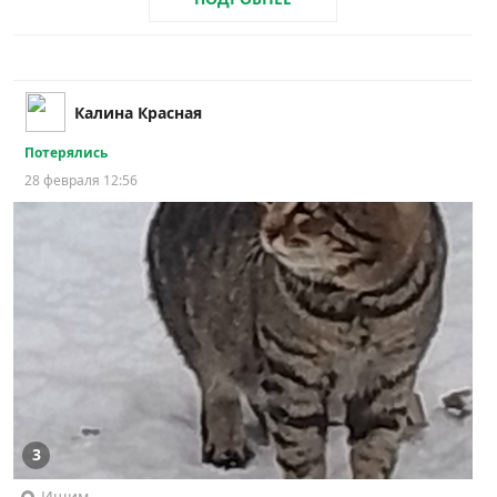
Калина Красная
Потерялись
28 февраля 12:56
3
Ишим