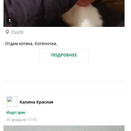
1
Ишим
Отдам котика. Котёночка.
ПОДРОБНЕЕ
Калина Красная
Ищут дом
05 февраля 17:19