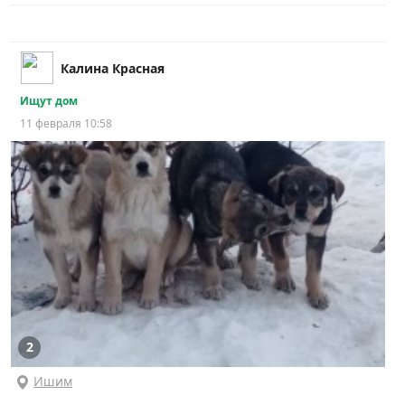
Калина Красная
Ищут дом
11 февраля 10:58
2
Ишим