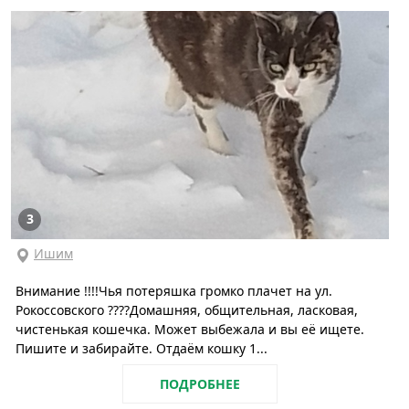
3
Ишим
Внимание !!!!Чья потеряшка громко плачет на ул.
Рокоссовского ????Домашняя, общительная, ласковая,
чистенькая кошечка. Может выбежала и вы её ищете.
Пишите и забирайте. Отдаём кошку 1...
ПОДРОБНЕЕ