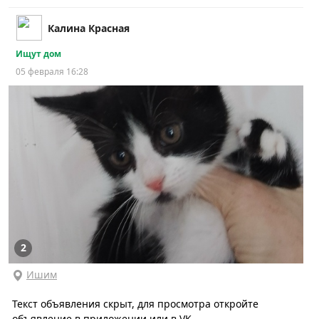
Калина Красная
Ищут дом
05 февраля 16:28
2
Ишим
Текст объявления скрыт, для просмотра откройте
объявление в приложении или в VK