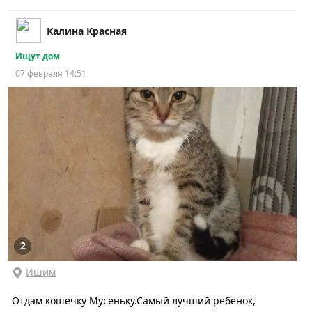
Калина Красная
Ищут дом
07 февраля 14:51
2
Ишим
Отдам кошечку Мусеньку.Самый лучший ребенок,