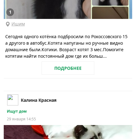
1
Ишим
Сегодня одного котёнка подбросили по Рокоссовского 15
а другого в автобус.Котята напуганы но ручные видно
домашние были.Котики. Возраст котят 3 мес.Помогите
котятам найти постоянный дом где их больш...
ПОДРОБНЕЕ
Калина Красная
Ищут дом
29 января 14:55