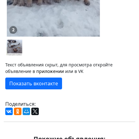
2
Текст объявления скрыт, для просмотра откройте
объявление в
приложении
или в VK
Показать вконтакте
Поделиться:
Похожие объявления: