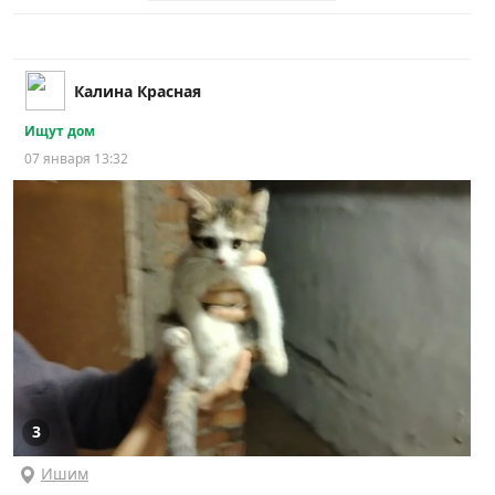
Калина Красная
Ищут дом
07 января 13:32
3
Ишим