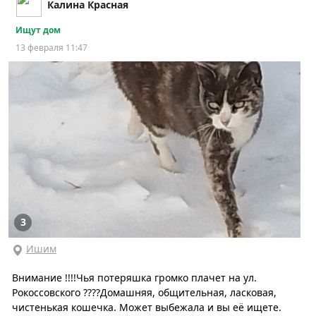
Калина Красная
Ищут дом
13 февраля 11:47
3
Ишим
Внимание !!!!Чья потеряшка громко плачет на ул.
Рокоссовского ????Домашняя, общительная, ласковая,
чистенькая кошечка. Может выбежала и вы её ищете.