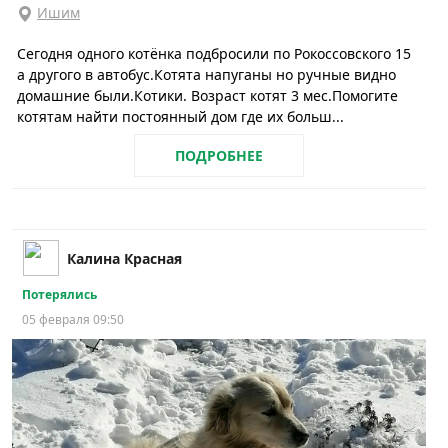
Ишим
Сегодня одного котёнка подбросили по Рокоссовского 15
а другого в автобус.Котята напуганы но ручные видно
домашние были.Котики. Возраст котят 3 мес.Помогите
котятам найти постоянный дом где их больш...
ПОДРОБНЕЕ
Калина Красная
Потерялись
05 февраля 09:50