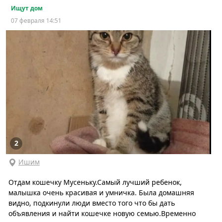
Ищут дом
07 февраля 14:51
2
Ишим
Отдам кошечку Мусеньку.Самый лучший ребенок,
малышка очень красивая и умничка. Была домашняя
видно, подкинули люди вместо того что бы дать
объявления и найти кошечке новую семью.Временно