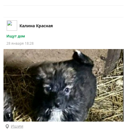
Калина Красная
Ищут дом
28 января 18:28
1
Ишим