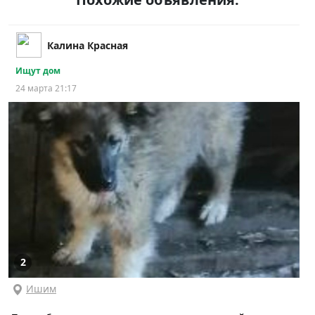
Калина Красная
Ищут дом
24 марта 21:17
2
Ишим