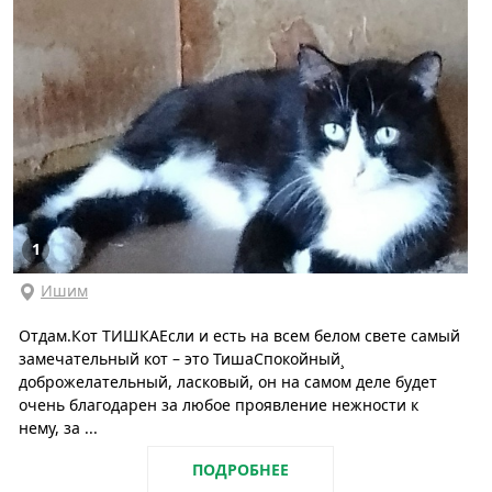
1
Ишим
Отдам.Кот ТИШКАЕсли и есть на всем белом свете самый
замечательный кот – это ТишаСпокойный¸
доброжелательный, ласковый, он на самом деле будет
очень благодарен за любое проявление нежности к
нему, за ...
ПОДРОБНЕЕ