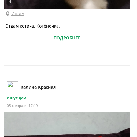
1
Ишим
Отдам котика. Котёночка.
ПОДРОБНЕЕ
Калина Красная
Ищут дом
05 февраля 17:19