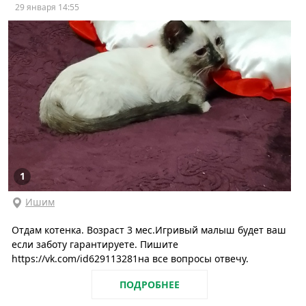
29 января 14:55
1
Ишим
Отдам котенка. Возраст 3 мес.Игривый малыш будет ваш
если заботу гарантируете. Пишите
https://vk.com/id629113281на все вопросы отвечу.
ПОДРОБНЕЕ