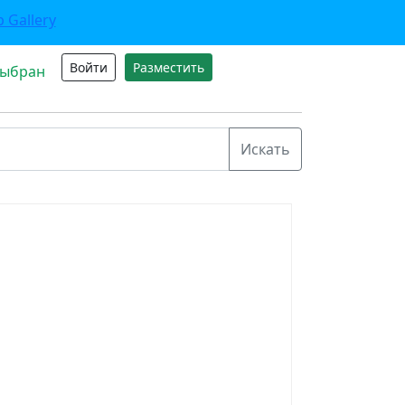
Войти
Разместить
выбран