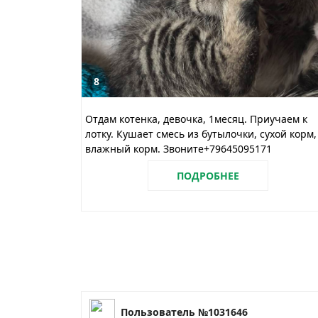
8
Отдам котенка, девочка, 1месяц. Приучаем к
лотку. Кушает смесь из бутылочки, сухой корм,
влажный корм. Звоните+79645095171
ПОДРОБНЕЕ
Пользователь №1031646