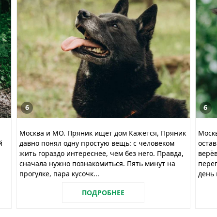
6
6
Москва и МО. Пряник ищет дом Кажется, Пряник
Моск
й
давно понял одну простую вещь: с человеком
остав
жить гораздо интереснее, чем без него. Правда,
верёв
сначала нужно познакомиться. Пять минут на
перег
прогулке, пара кусочк...
день 
ПОДРОБНЕЕ