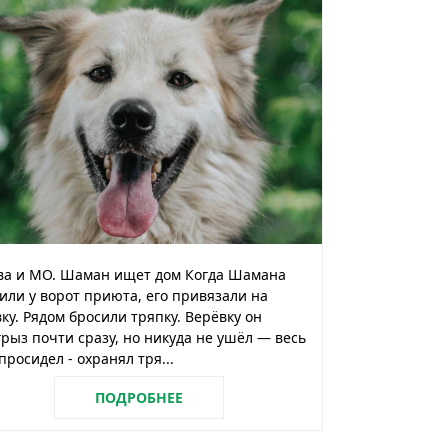
ва и МО. Шаман ищет дом Когда Шамана
или у ворот приюта, его привязали на
ку. Рядом бросили тряпку. Верёвку он
рыз почти сразу, но никуда не ушёл — весь
просидел - охранял тря...
ПОДРОБНЕЕ