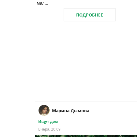
мал...
ПОДРОБНЕЕ
Марина Дымова
Ищут дом
Вчера, 20:09