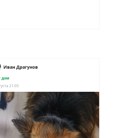
Иван Драгунов
 дом
густа 21:05