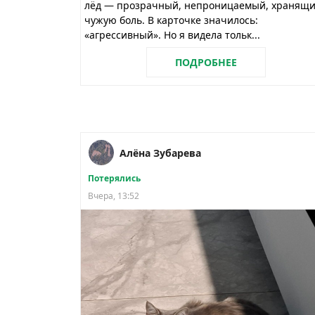
лёд — прозрачный, непроницаемый, хранящ
чужую боль. В карточке значилось:
«агрессивный». Но я видела тольк...
ПОДРОБНЕЕ
Алёна Зубарева
Потерялись
Вчера, 13:52