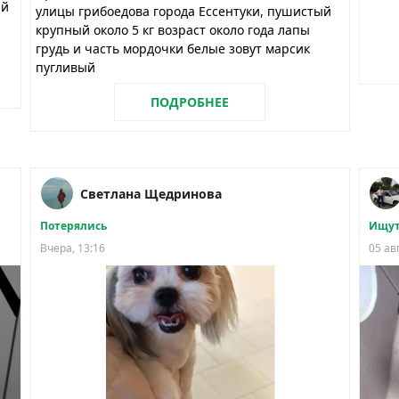
ий
улицы грибоедова города Ессентуки, пушистый
крупный около 5 кг возраст около года лапы
грудь и часть мордочки белые зовут марсик
пугливый
ПОДРОБНЕЕ
Светлана Щедринова
Потерялись
Ищут
Вчера, 13:16
05 ав