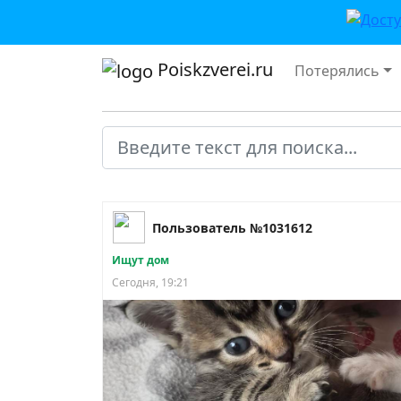
Poiskzverei.ru
Потерялись
Пользователь №1031612
Ищут дом
Сегодня, 19:21