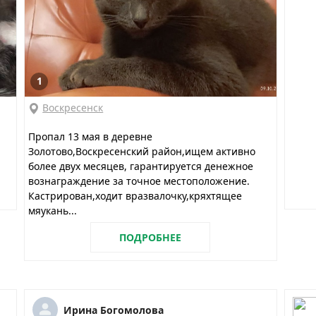
1
Воскресенск
Пропал 13 мая в деревне
Золотово,Воскресенский район,ищем активно
более двух месяцев, гарантируется денежное
вознаграждение за точное местоположение.
Кастрирован,ходит вразвалочку,кряхтящее
мяукань...
ПОДРОБНЕЕ
Ирина Богомолова