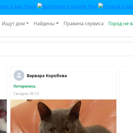
Ищут дом
Найдены
Правила сервиса
Город не 
Варвара Коробова
Потерялись
Сегодня, 05:13