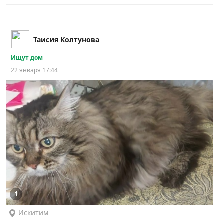
Таисия Колтунова
Ищут дом
22 января 17:44
1
Искитим