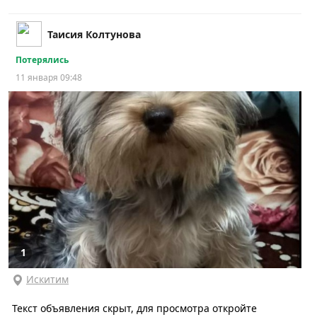
Таисия Колтунова
Потерялись
11 января 09:48
1
Искитим
Текст объявления скрыт, для просмотра откройте