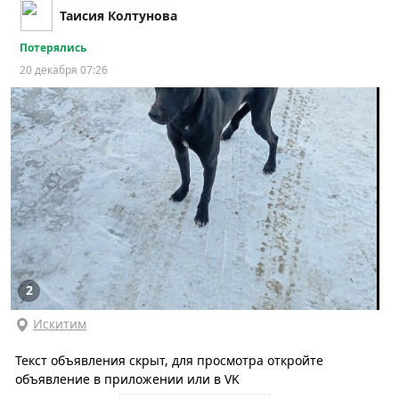
Таисия Колтунова
Потерялись
20 декабря 07:26
2
Искитим
Текст объявления скрыт, для просмотра откройте
объявление в приложении или в VK