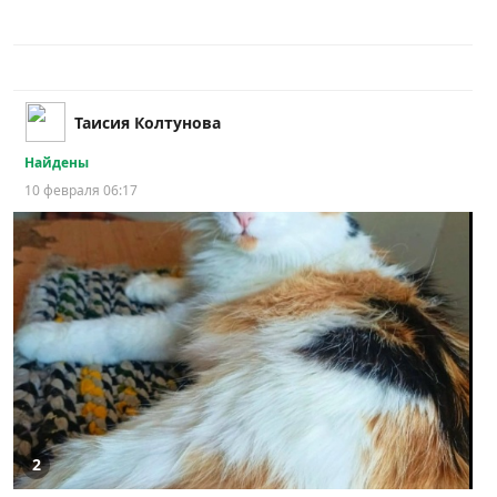
Таисия Колтунова
Найдены
10 февраля 06:17
2