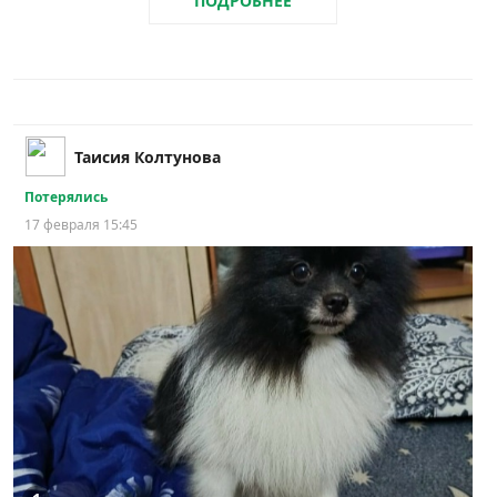
ПОДРОБНЕЕ
Таисия Колтунова
Потерялись
17 февраля 15:45