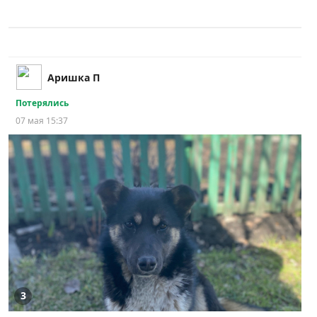
Аришка П
Потерялись
07 мая 15:37
3