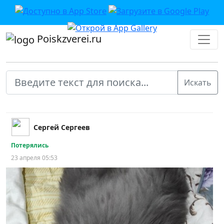
Poiskzverei.ru
Сергей Сергеев
Потерялись
23 апреля 05:53