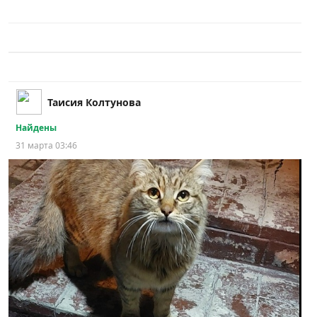
Таисия Колтунова
Найдены
31 марта 03:46