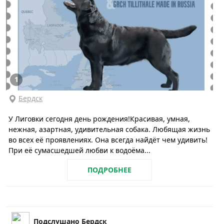
1
Бердск
У Лиговки сегодня день рождения!Красивая, умная,
нежная, азартная, удивительная собака. Любящая жизнь
во всех её проявлениях. Она всегда найдёт чем удивить!
При её сумасшедшей любви к водоёма...
ПОДРОБНЕЕ
Подслушано Бердск