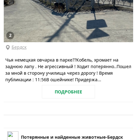
2
Бердск
Чья немецкая овчарка в парке??Кобель, хромает на
заднюю лапу . Не агрессивный ! Ходит потерянно..Пошел
за мной в сторону училища через дорогу ! Время
публикации : 11:56В ошейнике! Придержа...
ПОДРОБНЕЕ
Потерянные и найденные животные-Бердск