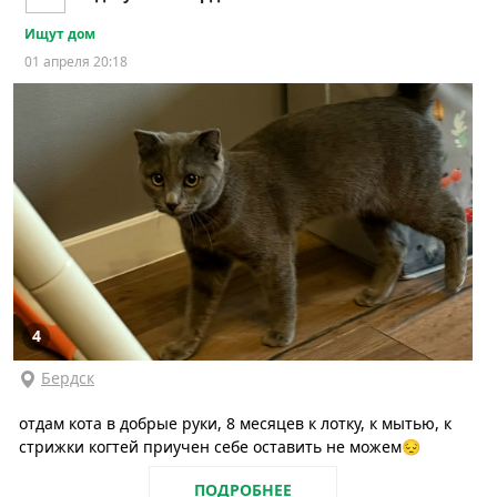
Ищут дом
01 апреля 20:18
4
Бердск
отдам кота в добрые руки, 8 месяцев к лотку, к мытью, к
стрижки когтей приучен себе оставить не можем😔
ПОДРОБНЕЕ