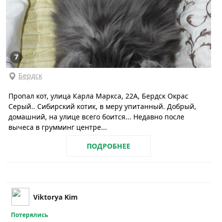
7
Бердск
Пропал кот, улица Карла Маркса, 22А, Бердск Окрас
Серый.. Сибирский котик, в меру упитанный. Добрый,
домашний, на улице всего боится... Недавно после
вычеса в грумминг центре...
ПОДРОБНЕЕ
Viktorya Kim
Потерялись