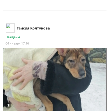
Таисия Колтунова
Найдены
04 января 17:16
1