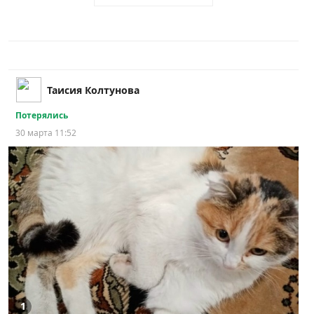
Таисия Колтунова
Потерялись
30 марта 11:52
1