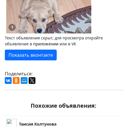
1
Текст объявления скрыт, для просмотра откройте
объявление в
приложении
или в VK
Показать вконтакте
Поделиться:
Похожие объявления:
Таисия Колтунова