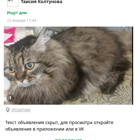
Таисия Колтунова
Ищут дом
22 января 17:44
1
Искитим
Текст объявления скрыт, для просмотра откройте
объявление в приложении или в VK