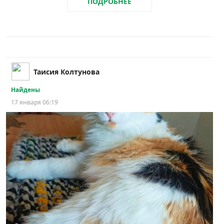
ПОДРОБНЕЕ
Таисия Колтунова
Найдены
17 января 06:19