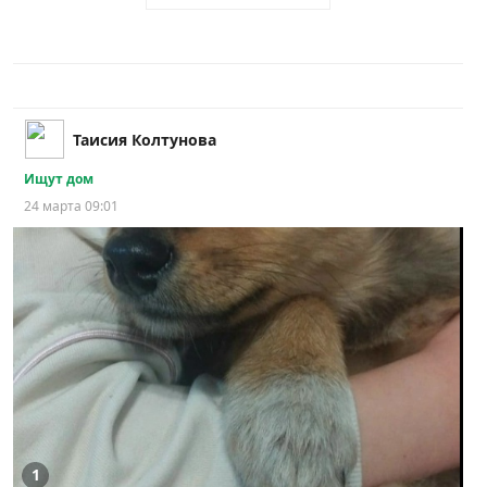
Таисия Колтунова
Ищут дом
24 марта 09:01
1