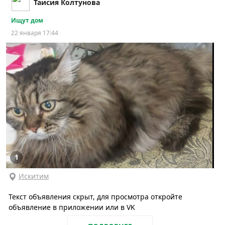
Таисия Колтунова
Ищут дом
22 января 17:44
1
Искитим
Текст объявления скрыт, для просмотра откройте
объявление в приложении или в VK