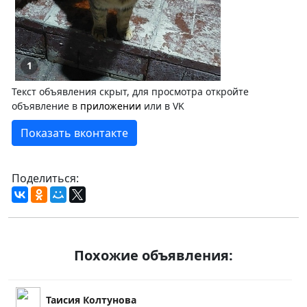
1
Текст объявления скрыт, для просмотра откройте
объявление в
приложении
или в VK
Показать вконтакте
Поделиться:
Похожие объявления:
Таисия Колтунова