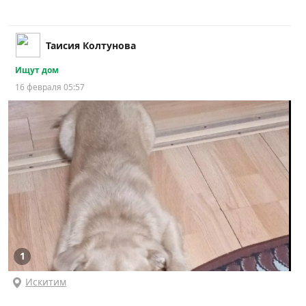
Таисия Колтунова
Ищут дом
16 февраля 05:57
1
Искитим