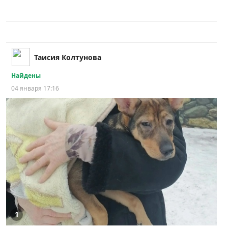
Таисия Колтунова
Найдены
04 января 17:16
1