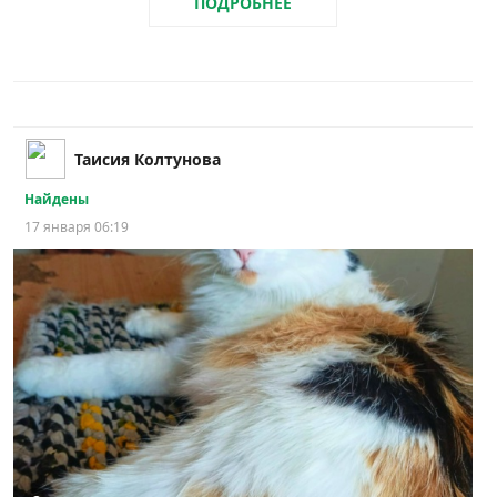
ПОДРОБНЕЕ
Таисия Колтунова
Найдены
17 января 06:19