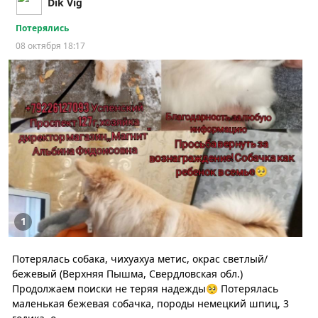
Dik Vig
Потерялись
08 октября 18:17
1
Потерялась собака, чихуахуа метис, окрас светлый/
бежевый (Верхняя Пышма, Свердловская обл.)
Продолжаем поиски не теряя надежды🥺 Потерялась
маленькая бежевая собачка, породы немецкий шпиц, 3