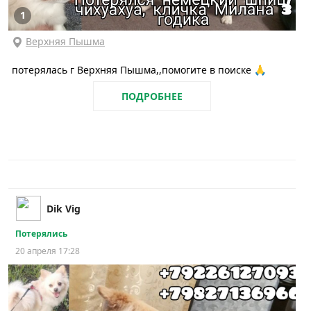
1
Верхняя Пышма
потерялась г Верхняя Пышма,,помогите в поиске 🙏
ПОДРОБНЕЕ
Dik Vig
Потерялись
20 апреля 17:28