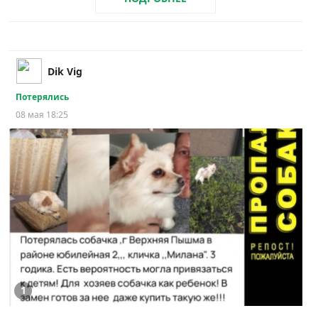
Dik Vig
Потерялись
08 мая 18:25
1