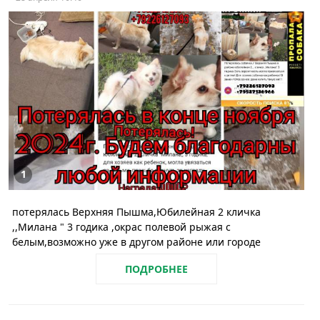
1
потерялась Верхняя Пышма,Юбилейная 2 кличка
,,Милана " 3 годика ,окрас полевой рыжая с
белым,возможно уже в другом районе или городе
ПОДРОБНЕЕ