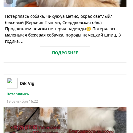
1
Потерялась собака, чихуахуа метис, окрас светлый/
бежевый (Верхняя Пышма, Свердловская обл.)
Продолжаем поиски не теряя надежды🥺 Потерялась
маленькая бежевая собачка, породы немецкий шпиц, 3
годика, ...
ПОДРОБНЕЕ
Dik Vig
Потерялись
19 сентября 16:22