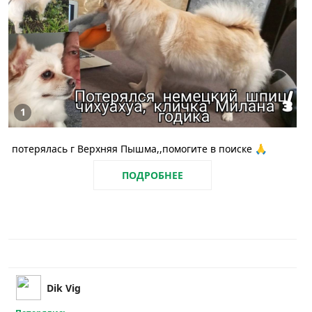
1
потерялась г Верхняя Пышма,,помогите в поиске 🙏
ПОДРОБНЕЕ
Dik Vig