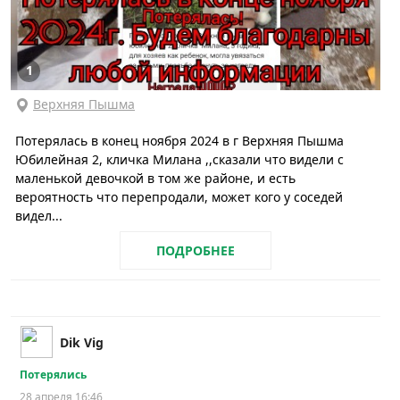
1
Верхняя Пышма
Потерялась в конец ноября 2024 в г Верхняя Пышма
Юбилейная 2, кличка Милана ,,сказали что видели с
маленькой девочкой в том же районе, и есть
вероятность что перепродали, может кого у соседей
видел...
ПОДРОБНЕЕ
Dik Vig
Потерялись
28 апреля 16:46