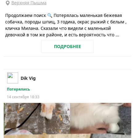
Верхняя Пышма
Продолжаем поиск 🔍 Потерялась маленькая бежевая
собачка, породы шпиц, 3 годика, окрас рыжий с белым ,
кличка Милана. Сказали что видели с маленькой
девочкой в том же районе, и есть вероятность что ...
ПОДРОБНЕЕ
Dik Vig
Потерялись
14 сентября 18:33