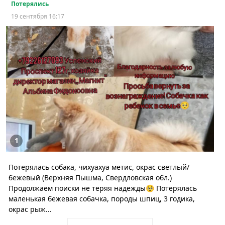
Потерялись
19 сентября 16:17
1
Потерялась собака, чихуахуа метис, окрас светлый/
бежевый (Верхняя Пышма, Свердловская обл.)
Продолжаем поиски не теряя надежды🥺 Потерялась
маленькая бежевая собачка, породы шпиц, 3 годика,
окрас рыж...