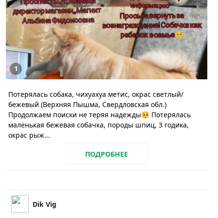
1
Потерялась собака, чихуахуа метис, окрас светлый/
бежевый (Верхняя Пышма, Свердловская обл.)
Продолжаем поиски не теряя надежды🥺 Потерялась
маленькая бежевая собачка, породы шпиц, 3 годика,
окрас рыж...
ПОДРОБНЕЕ
Dik Vig