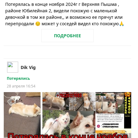
Потерялась в конце ноября 2024г г Верхняя Пышма ,
районе Юбилейная 2, видели похожую с маленькой
девочкой в том же районе,, и возможно ее прячут или
перепродали 😔 может у соседей видел кто похожую🙏
ПОДРОБНЕЕ
Dik Vig
Потерялись
28 апреля 16:54