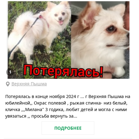
1
Верхняя Пышма
Потерялась в конце ноября 2024 г ... г Верхняя Пышма на
юбилейной,, Окрас полевой , рыжая спинка- низ белый,
кличка ,,,Милана" 3 годика, любит детей и могла с ними
увязаться ,, просьба вернуть за...
ПОДРОБНЕЕ