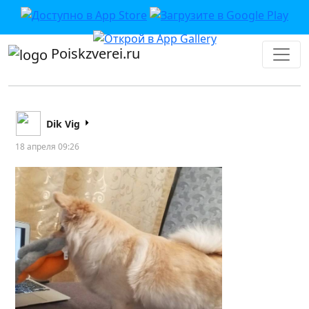
Poiskzverei.ru
Dik Vig
18 апреля 09:26