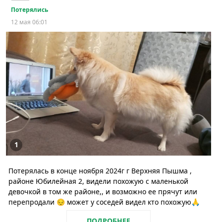
Потерялись
12 мая 06:01
1
Потерялась в конце ноября 2024г г Верхняя Пышма ,
районе Юбилейная 2, видели похожую с маленькой
девочкой в том же районе,, и возможно ее прячут или
перепродали 😔 может у соседей видел кто похожую🙏
ПОДРОБНЕЕ