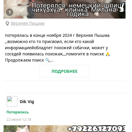
1
Верхняя Пышма
потерялась в конце ноября 2024 г Верхняя Пышма
,,возможно кто то присвоил, если кто какой
информациейобладпет похожей собачки, может у
соседей появилась похожая,,,помогите в поиске 🙏
Продолжаем поиск 🔍...
ПОДРОБНЕЕ
Dik Vig
Потерялись
22 июня 12:18