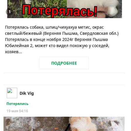
1
Потерялась собака, шпиц/чихуахуа метис, окрас
светлый/бежевый (Верхняя Пышма, Свердловская обл.)
Потерялась в конце ноября 2024г Верхняя Пышма
Юбилейная 2, может кто видел похожую у соседей,
хозяев...
ПОДРОБНЕЕ
Dik Vig
Потерялись
19 мая 04:16