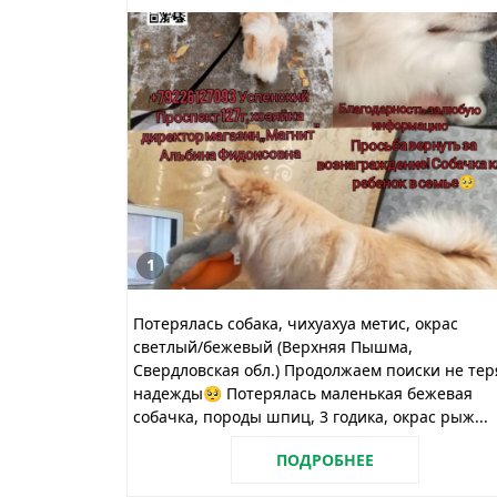
1
Потерялась собака, чихуахуа метис, окрас
светлый/бежевый (Верхняя Пышма,
Свердловская обл.) Продолжаем поиски не тер
надежды🥺 Потерялась маленькая бежевая
собачка, породы шпиц, 3 годика, окрас рыж...
ПОДРОБНЕЕ