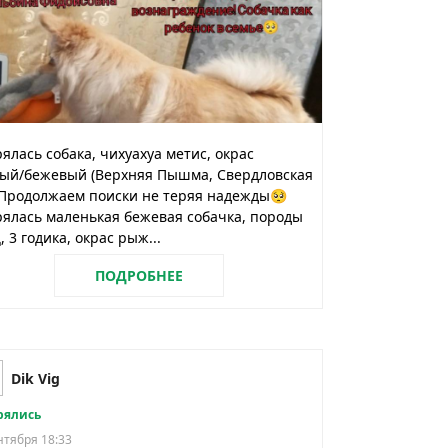
ялась собака, чихуахуа метис, окрас
лый/бежевый (Верхняя Пышма, Свердловская
 Продолжаем поиски не теряя надежды🥺
ялась маленькая бежевая собачка, породы
 3 годика, окрас рыж...
ПОДРОБНЕЕ
Dik Vig
рялись
нтября 18:33