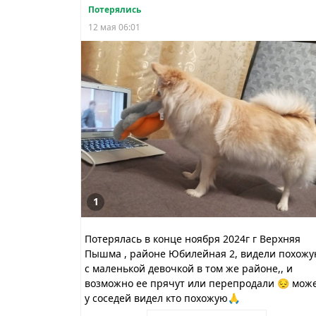
Потерялись
12 мая 06:01
1
Потерялась в конце ноября 2024г г Верхняя
Пышма , районе Юбилейная 2, видели похож
с маленькой девочкой в том же районе,, и
возможно ее прячут или перепродали 😔 мож
у соседей видел кто похожую🙏