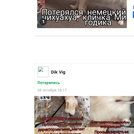
1
Dik Vig
Потерялись
08 октября 18:17