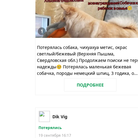
1
Потерялась собака, чихуахуа метис, окрас
светлый/бежевый (Верхняя Пышма,
Свердловская обл.) Продолжаем поиски не тер
надежды🥺 Потерялась маленькая бежевая
собачка, породы немецкий шпиц, 3 годика, о...
ПОДРОБНЕЕ
Dik Vig
Потерялись
19 сентября 16:17