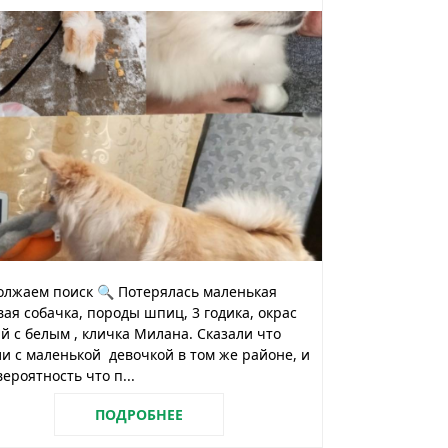
олжаем поиск 🔍 Потерялась маленькая
ая собачка, породы шпиц, 3 годика, окрас
 с белым , кличка Милана. Сказали что
и с маленькой девочкой в том же районе, и
вероятность что п...
ПОДРОБНЕЕ