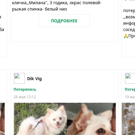
кличка,,Милана", 3 годика, окрас полевой-
рыжая спинка- белый низ
потер
я
,,воз
ПОДРОБНЕЕ
,
инфо
ба
сосед
🙏Про
Dik Vig
Потерялись
Поте
26 мая 12:12
19 ма