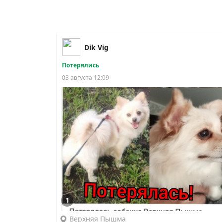
Dik Vig
Потерялись
03 августа 12:09
1
Верхняя Пышма