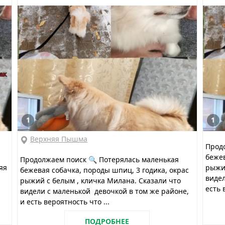
1
1
Верхняя Пышма
Прод
бежев
Продолжаем поиск 🔍 Потерялась маленькая
яя
рыжий
бежевая собачка, породы шпиц, 3 годика, окрас
видел
рыжий с белым , кличка Милана. Сказали что
есть 
видели с маленькой девочкой в том же районе,
и есть вероятность что ...
ПОДРОБНЕЕ