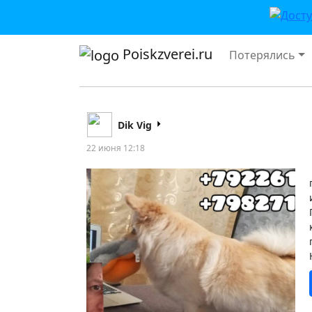
Poiskzverei.ru
Потерялись
Dik Vig
22 июня 12:18