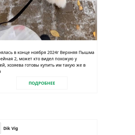
ялась в конце ноября 2024г Верхняя Пышма
йная 2, может кто видел похожую у
ей, хозяева готовы купить им такую же в
н
ПОДРОБНЕЕ
Dik Vig