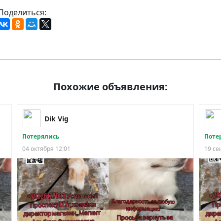
Поделиться:
Похожие объявления:
Dik Vig
Потерялись
Поте
04 октября 12:01
19 се