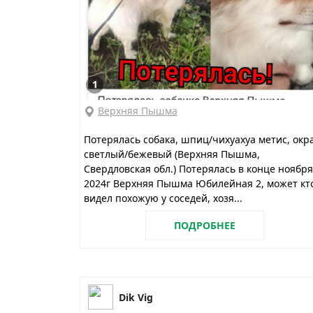
1
Верхняя Пышма
Потерялась собака, шпиц/чихуахуа метис, окр
светлый/бежевый (Верхняя Пышма,
Свердловская обл.) Потерялась в конце ноября
2024г Верхняя Пышма Юбилейная 2, может кт
видел похожую у соседей, хозя...
ПОДРОБНЕЕ
Dik Vig