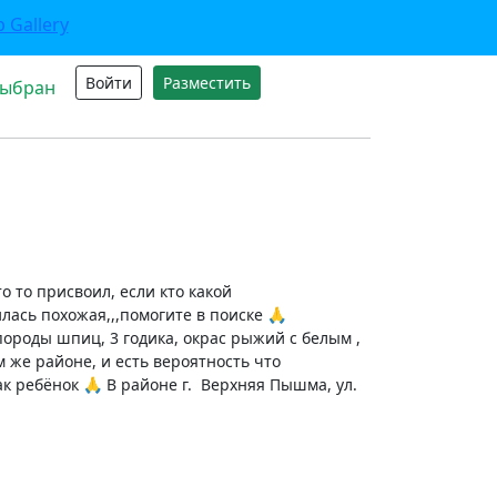
Войти
Разместить
выбран
о то присвоил, если кто какой
ась похожая,,,помогите в поиске 🙏
ороды шпиц, 3 годика, окрас рыжий с белым ,
 же районе, и есть вероятность что
к ребёнок 🙏 В районе г. Верхняя Пышма, ул.