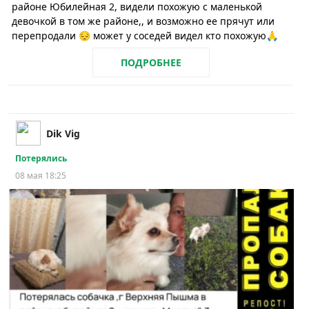
районе Юбилейная 2, видели похожую с маленькой
девочкой в том же районе,, и возможно ее прячут или
перепродали 😔 может у соседей видел кто похожую🙏
ПОДРОБНЕЕ
Dik Vig
Потерялись
08 мая 18:25