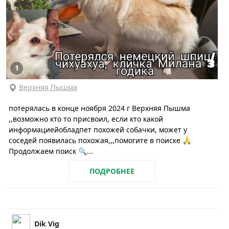
1
Верхняя Пышма
потерялась в конце ноября 2024 г Верхняя Пышма
,,возможно кто то присвоил, если кто какой
информациейобладпет похожей собачки, может у
соседей появилась похожая,,,помогите в поиске 🙏
Продолжаем поиск 🔍...
ПОДРОБНЕЕ
Dik Vig