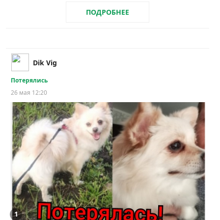
ПОДРОБНЕЕ
Dik Vig
Потерялись
26 мая 12:20
1