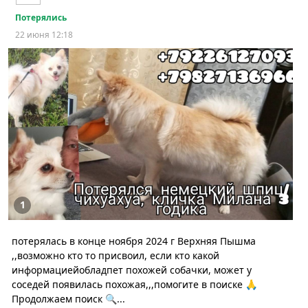
Потерялись
22 июня 12:18
1
потерялась в конце ноября 2024 г Верхняя Пышма
,,возможно кто то присвоил, если кто какой
информациейобладпет похожей собачки, может у
соседей появилась похожая,,,помогите в поиске 🙏
Продолжаем поиск 🔍...