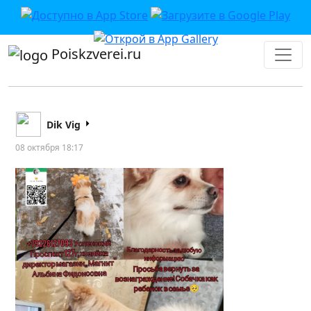
Poiskzverei.ru
Dik Vig
08 октября 18:17