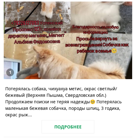
1
Потерялась собака, чихуахуа метис, окрас светлый/
бежевый (Верхняя Пышма, Свердловская обл.)
Продолжаем поиски не теряя надежды🥺 Потерялась
маленькая бежевая собачка, породы шпиц, 3 годика,
окрас рыж...
ПОДРОБНЕЕ