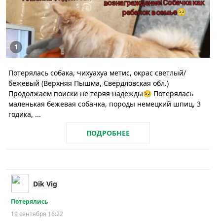
1
Потерялась собака, чихуахуа метис, окрас светлый/
бежевый (Верхняя Пышма, Свердловская обл.)
Продолжаем поиски не теряя надежды🥺 Потерялась
маленькая бежевая собачка, породы немецкий шпиц, 3
годика, ...
ПОДРОБНЕЕ
Dik Vig
Потерялись
19 сентября 16:22