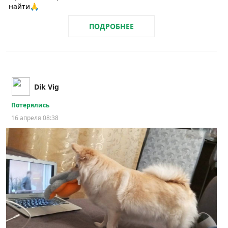
найти🙏
ПОДРОБНЕЕ
Dik Vig
Потерялись
16 апреля 08:38