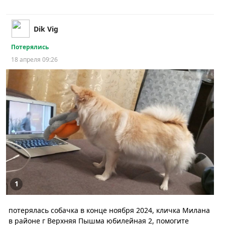
Dik Vig
Потерялись
18 апреля 09:26
1
потерялась собачка в конце ноября 2024, кличка Милана
в районе г Верхняя Пышма юбилейная 2, помогите