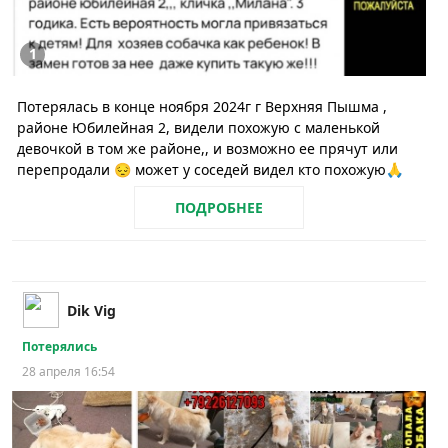
1
Потерялась в конце ноября 2024г г Верхняя Пышма ,
районе Юбилейная 2, видели похожую с маленькой
девочкой в том же районе,, и возможно ее прячут или
перепродали 😔 может у соседей видел кто похожую🙏
ПОДРОБНЕЕ
Dik Vig
Потерялись
28 апреля 16:54