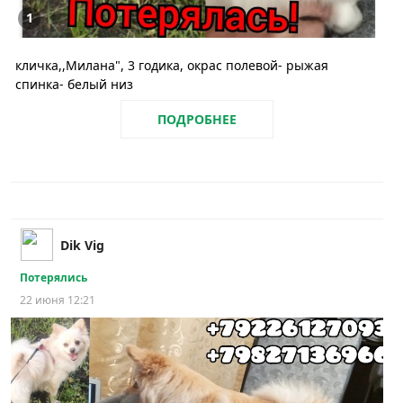
1
кличка,,Милана", 3 годика, окрас полевой- рыжая
спинка- белый низ
ПОДРОБНЕЕ
Dik Vig
Потерялись
22 июня 12:21