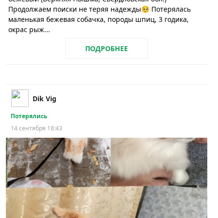
Продолжаем поиски не теряя надежды🥺 Потерялась
маленькая бежевая собачка, породы шпиц, 3 годика,
окрас рыж...
ПОДРОБНЕЕ
Dik Vig
Потерялись
14 сентября 18:43