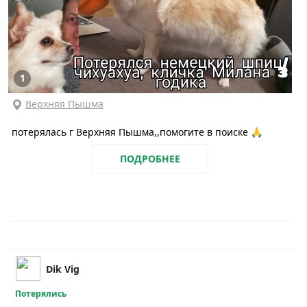
1
Верхняя Пышма
потерялась г Верхняя Пышма,,помогите в поиске 🙏
ПОДРОБНЕЕ
Dik Vig
Потерялись