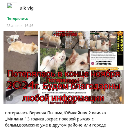
Dik Vig
Потерялись
28 апреля 16:46
1
потерялась Верхняя Пышма,Юбилейная 2 кличка
,,Милана " 3 годика ,окрас полевой рыжая с
белым,возможно уже в другом районе или городе