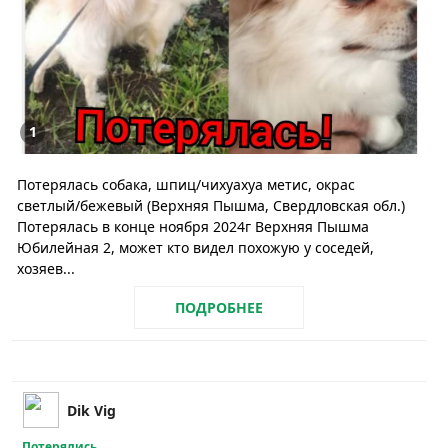
1
Потерялась собака, шпиц/чихуахуа метис, окрас
светлый/бежевый (Верхняя Пышма, Свердловская обл.)
Потерялась в конце ноября 2024г Верхняя Пышма
Юбилейная 2, может кто видел похожую у соседей,
хозяев...
ПОДРОБНЕЕ
Dik Vig
Потерялись