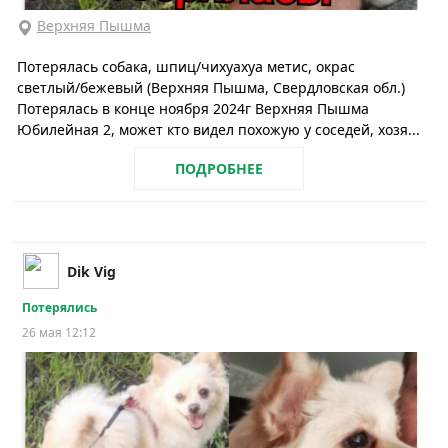
Верхняя Пышма
Потерялась собака, шпиц/чихуахуа метис, окрас
светлый/бежевый (Верхняя Пышма, Свердловская обл.)
Потерялась в конце ноября 2024г Верхняя Пышма
Юбилейная 2, может кто видел похожую у соседей, хозя...
ПОДРОБНЕЕ
Dik Vig
Потерялись
26 мая 12:12