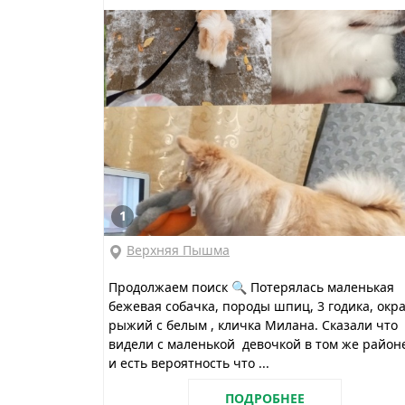
1
Верхняя Пышма
Продолжаем поиск 🔍 Потерялась маленькая
бежевая собачка, породы шпиц, 3 годика, окр
рыжий с белым , кличка Милана. Сказали что
видели с маленькой девочкой в том же район
и есть вероятность что ...
ПОДРОБНЕЕ