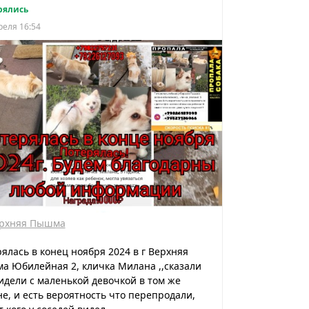
рялись
реля 16:54
рхняя Пышма
ялась в конец ноября 2024 в г Верхняя
 Юбилейная 2, кличка Милана ,,сказали
идели с маленькой девочкой в том же
е, и есть вероятность что перепродали,