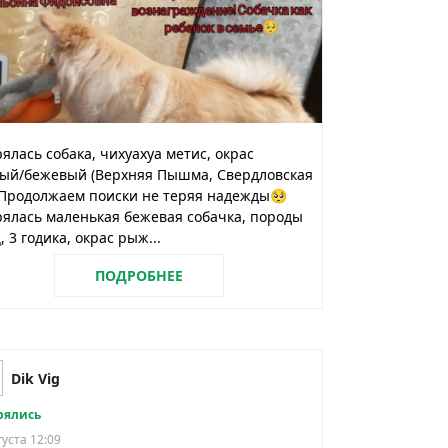
ялась собака, чихуахуа метис, окрас
лый/бежевый (Верхняя Пышма, Свердловская
 Продолжаем поиски не теряя надежды🥺
ялась маленькая бежевая собачка, породы
 3 годика, окрас рыж...
ПОДРОБНЕЕ
Dik Vig
рялись
густа 12:09