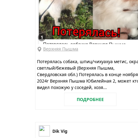
1
Верхняя Пышма
Потерялась собака, шпиц/чихуахуа метис, окр
светлый/бежевый (Верхняя Пышма,
Свердловская обл.) Потерялась в конце ноября
2024г Верхняя Пышма Юбилейная 2, может кт
видел похожую у соседей, хозя...
ПОДРОБНЕЕ
Dik Vig