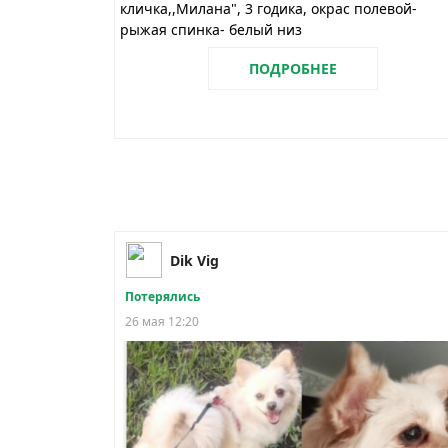
кличка,,Милана", 3 годика, окрас полевой-
рыжая спинка- белый низ
ПОДРОБНЕЕ
Dik Vig
Потерялись
26 мая 12:20