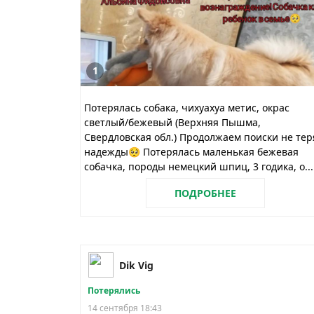
1
Потерялась собака, чихуахуа метис, окрас
светлый/бежевый (Верхняя Пышма,
Свердловская обл.) Продолжаем поиски не тер
надежды🥺 Потерялась маленькая бежевая
собачка, породы немецкий шпиц, 3 годика, о...
ПОДРОБНЕЕ
Dik Vig
Потерялись
14 сентября 18:43