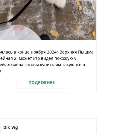
ялась в конце ноября 2024г Верхняя Пышма
йная 2, может кто видел похожую у
ей, хозяева готовы купить им такую же в
н
ПОДРОБНЕЕ
Dik Vig