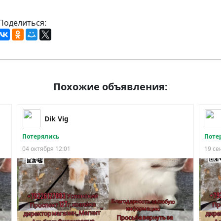
Поделиться:
Похожие объявления:
Dik Vig
Потерялись
Поте
04 октября 12:01
19 се