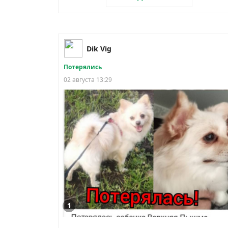
Dik Vig
Потерялись
02 августа 13:29
1