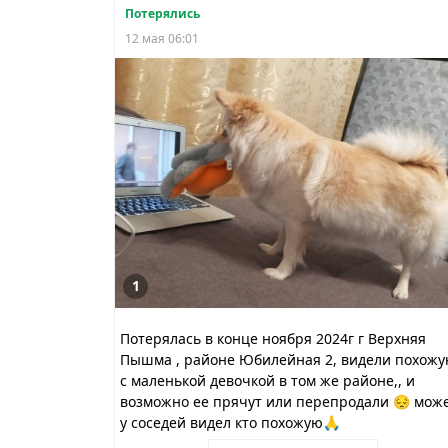
Потерялись
12 мая 06:01
1
Потерялась в конце ноября 2024г г Верхняя
Пышма , районе Юбилейная 2, видели похож
с маленькой девочкой в том же районе,, и
возможно ее прячут или перепродали 😔 мож
у соседей видел кто похожую🙏