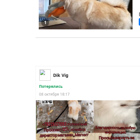
1
Dik Vig
Потерялись
08 октября 18:17