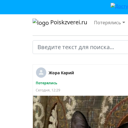
Poiskzverei.ru
Потерялись
Жора Карий
Потерялись
Сегодня, 12:29