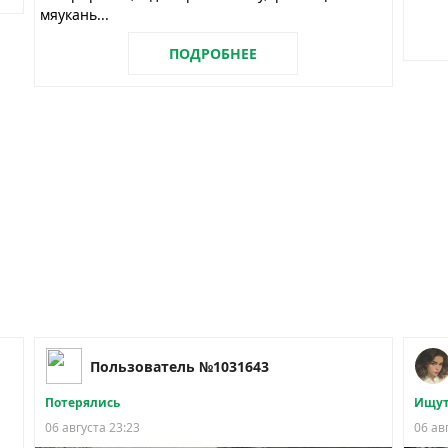
мяукань...
ПОДРОБНЕЕ
Пользователь №1031643
Потерялись
Ищут
06 августа 23:23
06 ав