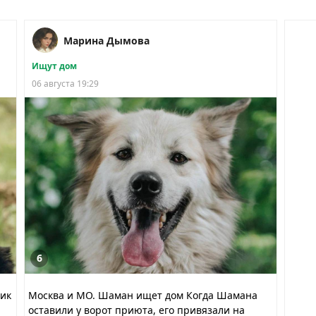
Марина Дымова
Ищут дом
06 августа 19:29
6
ник
Москва и МО. Шаман ищет дом Когда Шамана
оставили у ворот приюта, его привязали на