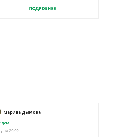
ПОДРОБНЕЕ
Марина Дымова
 дом
густа 20:09