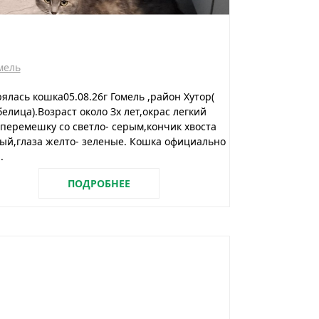
мель
ялась кошка05.08.26г Гомель ,район Хутор(
елица).Возраст около Зх лет,окрас легкий
перемешку со светло- серым,кончик хвоста
ый,глаза желто- зеленые. Кошка официально
.
ПОДРОБНЕЕ