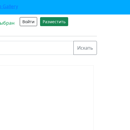
Войти
Разместить
выбран