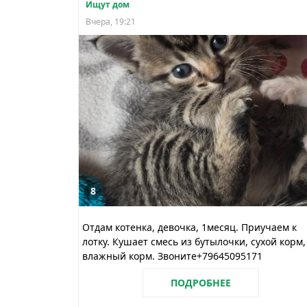
Ищут дом
Вчера, 19:21
8
Отдам котенка, девочка, 1месяц. Приучаем к
лотку. Кушает смесь из бутылочки, сухой корм,
влажный корм. Звоните+79645095171
ПОДРОБНЕЕ