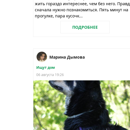
жить гораздо интереснее, чем без него. Правд
сначала нужно познакомиться. Пять минут на
прогулке, пара кусочк...
ПОДРОБНЕЕ
Марина Дымова
Ищут дом
06 августа 19:26