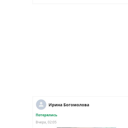
Ирина Богомолова
Потерялись
Вчера, 02:05