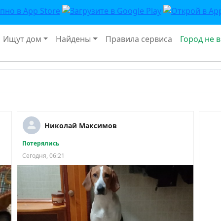
Ищут дом
Найдены
Правила сервиса
Город не 
Николай Максимов
Потерялись
Сегодня, 06:21