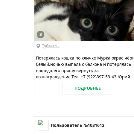
3
Туймазы
Потерялась кошка по кличке Мурка окрас чёр
белый.ночью выпала с балкона и потерялась
нашедшего прошу вернуть за
вознаграждение.Тел. +7 (922}397-53-43 Юрий
ПОДРОБНЕЕ
Пользователь №1031612