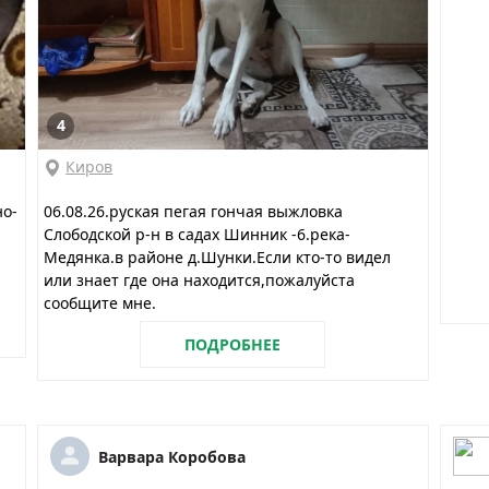
4
Киров
но-
06.08.26.руская пегая гончая выжловка
Слободской р-н в садах Шинник -6.река-
Медянка.в районе д.Шунки.Если кто-то видел
или знает где она находится,пожалуйста
сообщите мне.
ПОДРОБНЕЕ
Варвара Коробова